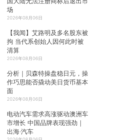
国大陆无法注册商标后退出市
场
2026年08月06日
【我闻】艾路明及多名股东被
拘 当代系创始人因何此时被
清算
2026年08月06日
分析｜贝森特操盘稳日元，操
作巧思能否撬动美日货币基本
面
2026年08月06日
电动汽车需求高涨驱动澳洲车
市增长 中国品牌表现强劲｜
出海·汽车
2026年08月06日