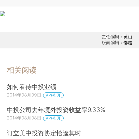
责任编辑：黄山
版面编辑：邵超
相关阅读
如何看待中投业绩
2014年08月09日
APP打开
中投公司去年境外投资收益率9.33%
2014年08月08日
APP打开
订立美中投资协定恰逢其时