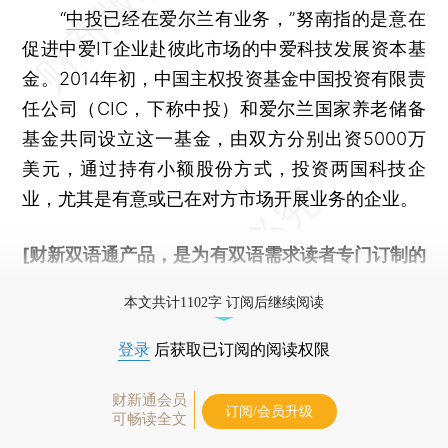
“
中投
已经在爱尔兰有业务，”努南指的是意在
促进中爱IT企业赴彼此市场的中爱科技发展资本基
金。2014年初，中国主权投资基金中国投资有限责
任公司（CIC，下称中投）和爱尔兰国家养老储备
基金共同设立这一基金，由双方分别出资5000万
美元，通过持有小额股份方式，投资两国科技企
业，尤其是有意或已在对方市场开展业务的企业。
[财新双语通产品，是为有双语需求读者专门订制的
优惠产品，
按此可享超值优惠订阅
。]
本文共计1102字 订阅后继续阅读
登录
后获取已订阅的阅读权限
财新通会员
订阅/会员升级
可畅读全文