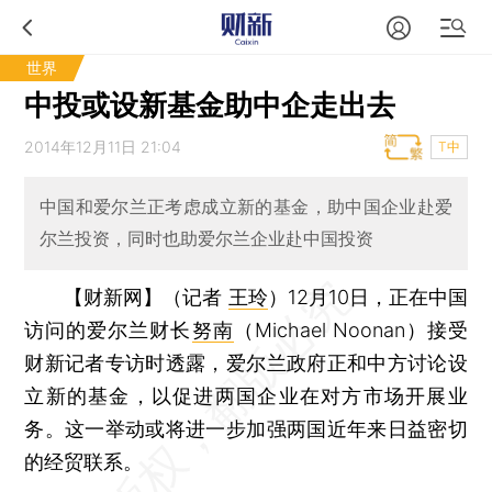
世界
中投或设新基金助中企走出去
2014年12月11日 21:04
T中
中国和爱尔兰正考虑成立新的基金，助中国企业赴爱
尔兰投资，同时也助爱尔兰企业赴中国投资
【财新网】（记者
王玲
）
12月10日，正在中国
访问的爱尔兰财长
努南
（Michael Noonan）接受
财新记者专访时透露，爱尔兰政府正和中方讨论设
立新的基金，以促进两国企业在对方市场开展业
务。这一举动或将进一步加强两国近年来日益密切
的经贸联系。