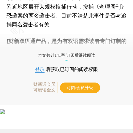
附近地区展开大规模搜捕行动，搜捕《
查理周刊
》
恐袭案的两名袭击者。目前不清楚此事件是否与追
捕两名袭击者有关。
[财新双语通产品，是为有双语需求读者专门订制的
优惠产品，
按此可享超值优惠订阅
。]
本文共计141字 订阅后继续阅读
登录
后获取已订阅的阅读权限
财新通会员
订阅/会员升级
可畅读全文