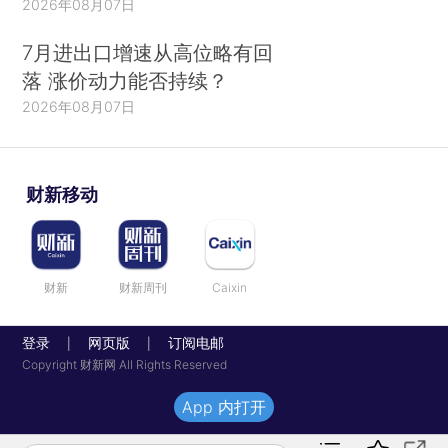
2026年08月07日
7月进出口增速从高位略有回
落 涨价动力能否持续？
2026年08月07日
财新移动
财新
财新周刊
Caixin
登录
网页版
订阅电邮
|
|
Copyright 财新网 All Rights Reserved
App 内打开