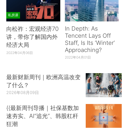
私房课
In Depth: As
向松祚：宏观经济70
Tencent Lays Off
讲，带你了解国内外
Staff, Is Its ‘Winter’
经济大局
Approaching?
2022年04月06日
2022年04月01日
最新财新周刊｜欧洲高温改变
了什么？
2026年08月09日
{{最新周刊导播｜社保基数加
速夯实、AI“追光”、韩股杠杆
狂潮