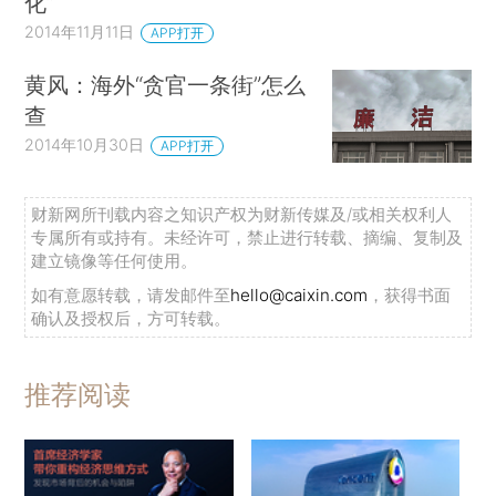
化”
2014年11月11日
APP打开
黄风：海外“贪官一条街”怎么
查
2014年10月30日
APP打开
财新网所刊载内容之知识产权为财新传媒及/或相关权利人
专属所有或持有。未经许可，禁止进行转载、摘编、复制及
建立镜像等任何使用。
如有意愿转载，请发邮件至
hello@caixin.com
，获得书面
确认及授权后，方可转载。
推荐阅读