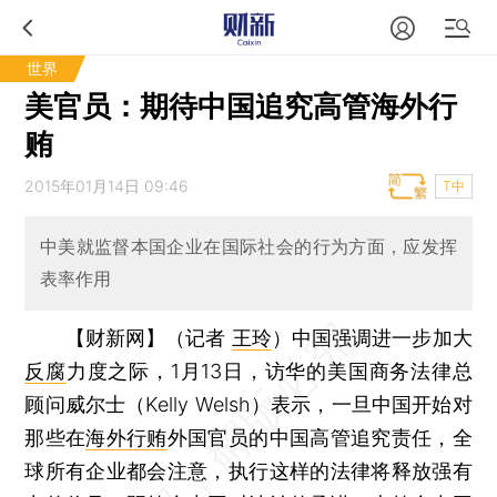
世界
美官员：期待中国追究高管海外行
贿
2015年01月14日 09:46
T中
中美就监督本国企业在国际社会的行为方面，应发挥
表率作用
【财新网】（记者
王玲
）
中国强调进一步加大
反腐
力度之际，1月13日，访华的美国商务法律总
顾问威尔士（Kelly Welsh）表示，一旦中国开始对
那些在
海外行贿
外国官员的中国高管追究责任，全
球所有企业都会注意，执行这样的法律将释放强有