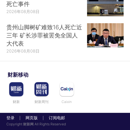
死亡事件
2026年08月08日
贵州山脚树矿难致16人死亡近
三年 矿长涉罪被罢免全国人
大代表
2026年08月08日
财新移动
财新
财新周刊
Caixin
登录
网页版
订阅电邮
|
|
Copyright 财新网 All Rights Reserved