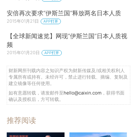
安倍再次要求“伊斯兰国”释放两名日本人质
2015年01月21日
APP打开
【全球新闻速览】网现“伊斯兰国”日本人质视
频
2015年01月20日
APP打开
财新网所刊载内容之知识产权为财新传媒及/或相关权利人
专属所有或持有。未经许可，禁止进行转载、摘编、复制及
建立镜像等任何使用。
如有意愿转载，请发邮件至
hello@caixin.com
，获得书面
确认及授权后，方可转载。
推荐阅读