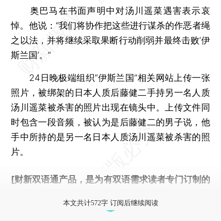
奥巴马在书面声明中对汤川遥菜遇害表示哀
悼。他说：“我们将协作把这些进行谋杀的作恶者绳
之以法，并将继续采取果断行动削弱并最终击败‘伊
斯兰国’。”
24日晚极端组织“伊斯兰国”相关网站上传一张
照片，被绑架的日本人质后藤健二手持另一名人质
汤川遥菜被杀害的照片出现在镜头中。上传文件同
时包含一段音频，被认为是后藤健二的男子说，他
手中所持的是另一名日本人质汤川遥菜被杀害的照
片。
[财新双语通产品，是为有双语需求读者专门订制的
优惠产品，
按此可享超值优惠订阅
。]
本文共计572字 订阅后继续阅读