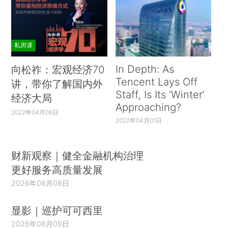
私房课
In Depth: As
向松祚：宏观经济70
Tencent Lays Off
讲，带你了解国内外
Staff, Is Its ‘Winter’
经济大局
Approaching?
2022年04月06日
2022年04月01日
财新观察｜健全金融机构治理
更好服务高质量发展
2026年08月08日
显影｜巡护可可西里
2026年08月09日