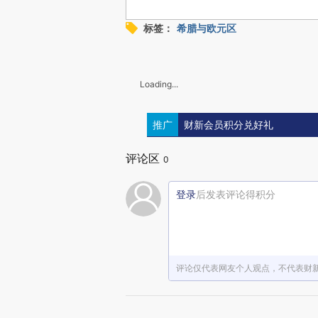
标签：
希腊与欧元区
Loading...
推广
财新会员积分兑好礼
评论区
0
登录
后发表评论得积分
评论仅代表网友个人观点，不代表财