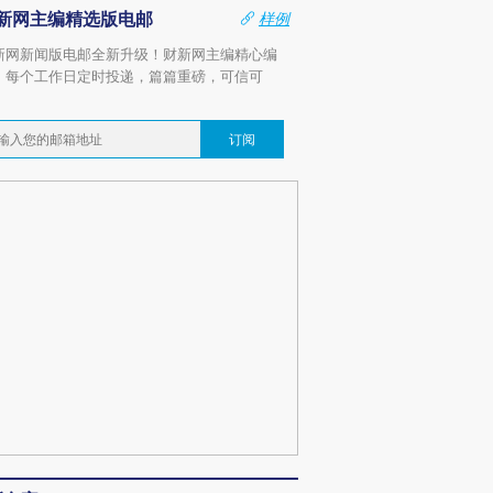
新网主编精选版电邮
样例
新网新闻版电邮全新升级！财新网主编精心编
，每个工作日定时投递，篇篇重磅，可信可
。
订阅