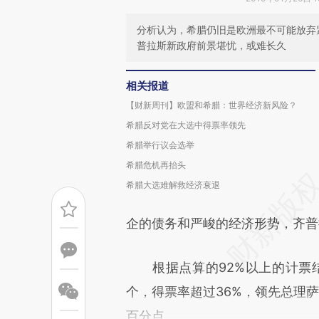
分析认为，希腊仍旧是欧洲最不可能放弃
普拉斯新政府前景堪忧，或难长久
相关报道
【财新周刊】欧盟和希腊：世界经济新风险？
希腊反对党在大选中得票率领先
希腊举行议会选举
希腊危机再抬头
希腊大选难解救经济衰退
企的债务和严峻的经济形势，齐普
根据点算的92%以上的计票结果
个，得票率超过36%，领先总理萨马拉
百分点。