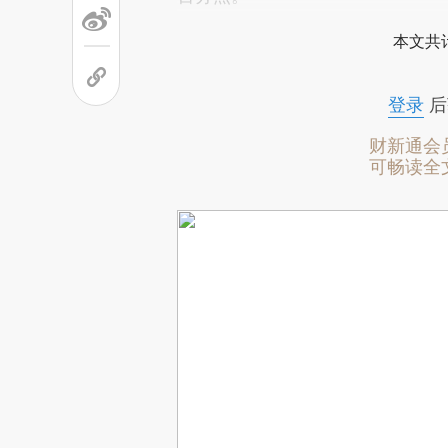
本文共计
登录
后
财新通会
可畅读全