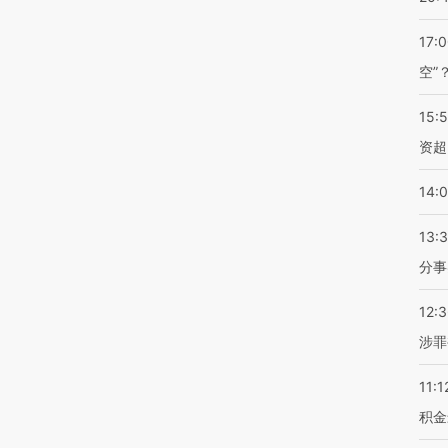
17:
空”
15:
资超
14:
13:
分事
12:
涉罪
11:1
积金