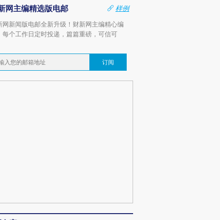
新网主编精选版电邮
样例
新网新闻版电邮全新升级！财新网主编精心编
，每个工作日定时投递，篇篇重磅，可信可
。
订阅