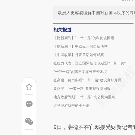
欧洲人更容易理解中国对新国际秩序的寻
相关报道
【财新周刊】“一带一路”的科伦坡因素
【财新周刊】中欧应开启自贸谈判
【中国改革】丹麦童话如何成真
张红力代表：设立国际板 切实破题“一带一路”
“一带一路”勿陷日本海外投资困境
张高丽：努力实现“一带一路”建设良好开局
黄益平：“一带一路”要重视投资回报
地方政府筹划“一带一路” 铁公机为重点
大利率游戏中的小丹麦
9日，裴德胜在官邸接受财新记者