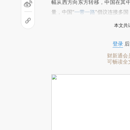
幅从西方向东方转移，中国在其
量，中国“
一带一路
”倡议连接多
本文共计
登录
后
财新通会
可畅读全