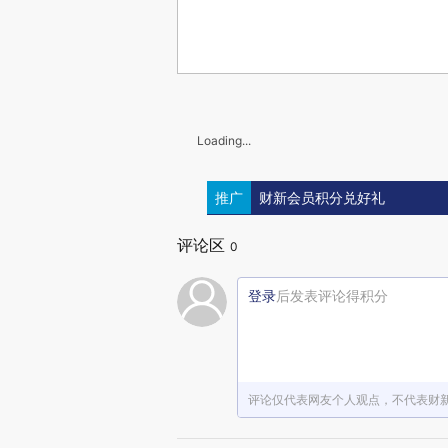
Loading...
推广
财新会员积分兑好礼
评论区
0
登录
后发表评论得积分
评论仅代表网友个人观点，不代表财