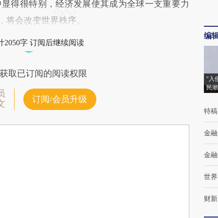
中显得很特别，经济发展使其成为全球一支重要力
国，将会改变世界秩序。
编
2050字 订阅后继续阅读
获取已订阅的阅读权限
“入
民潮
员
订阅/会员升级
文
特稿
金融
金融
世界
财新