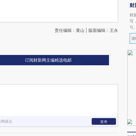
财
财
写
引
责任编辑：黄山 | 版面编辑：王永
订阅财新网主编精选电邮
新网观点
发布