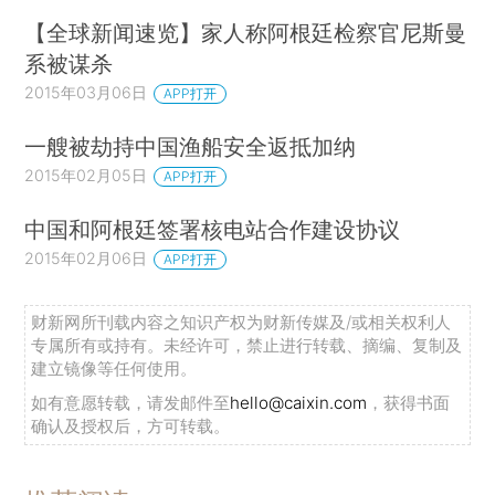
【全球新闻速览】家人称阿根廷检察官尼斯曼
系被谋杀
2015年03月06日
APP打开
一艘被劫持中国渔船安全返抵加纳
2015年02月05日
APP打开
中国和阿根廷签署核电站合作建设协议
2015年02月06日
APP打开
财新网所刊载内容之知识产权为财新传媒及/或相关权利人
专属所有或持有。未经许可，禁止进行转载、摘编、复制及
建立镜像等任何使用。
如有意愿转载，请发邮件至
hello@caixin.com
，获得书面
确认及授权后，方可转载。