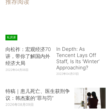
推荐阅读
私房课
In Depth: As
向松祚：宏观经济70
Tencent Lays Off
讲，带你了解国内外
Staff, Is Its ‘Winter’
经济大局
Approaching?
2022年04月06日
2022年04月01日
特稿｜患儿死亡、医生获刑争
议：韩杰案的“罪与罚”
2026年08月09日