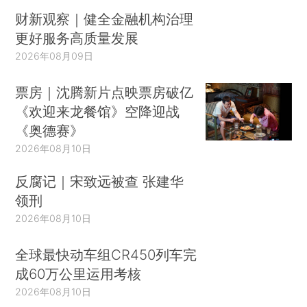
财新观察｜健全金融机构治理
更好服务高质量发展
2026年08月09日
票房｜沈腾新片点映票房破亿
《欢迎来龙餐馆》空降迎战
《奥德赛》
2026年08月10日
反腐记｜宋致远被查 张建华
领刑
2026年08月10日
全球最快动车组CR450列车完
成60万公里运用考核
2026年08月10日