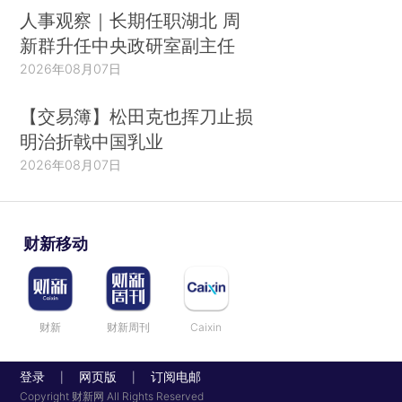
人事观察｜长期任职湖北 周
新群升任中央政研室副主任
2026年08月07日
【交易簿】松田克也挥刀止损
明治折戟中国乳业
2026年08月07日
财新移动
财新
财新周刊
Caixin
登录
网页版
订阅电邮
|
|
Copyright 财新网 All Rights Reserved