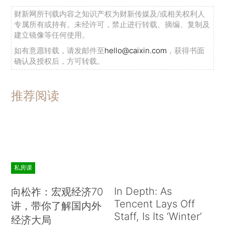
财新网所刊载内容之知识产权为财新传媒及/或相关权利人
专属所有或持有。未经许可，禁止进行转载、摘编、复制及
建立镜像等任何使用。
如有意愿转载，请发邮件至
hello@caixin.com
，获得书面
确认及授权后，方可转载。
推荐阅读
私房课
In Depth: As
向松祚：宏观经济70
Tencent Lays Off
讲，带你了解国内外
Staff, Is Its ‘Winter’
经济大局