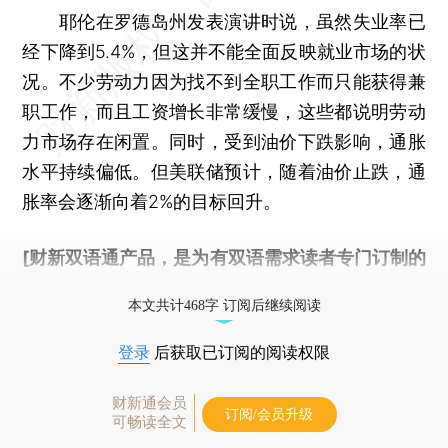
耶伦在罗德岛州发表演讲时说，虽然失业率已
经下降到5.4%，但这并不能全面反映就业市场的状
况。不少劳动力因为找不到全职工作而只能获得兼
职工作，而且工资增长非常缓慢，这些都说明劳动
力市场存在闲置。同时，受到油价下跌影响，通胀
水平持续偏低。但美联储预计，随着油价止跌，通
胀率会逐渐向着2%的目标回升。
[财新双语通产品，是为有双语需求读者专门订制的
优惠产品，
按此可享超值优惠订阅
。]
本文共计468字 订阅后继续阅读
登录
后获取已订阅的阅读权限
财新通会员
订阅/会员升级
可畅读全文