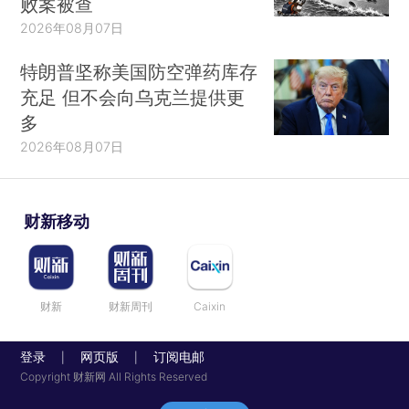
败案被查
2026年08月07日
特朗普坚称美国防空弹药库存
充足 但不会向乌克兰提供更
多
2026年08月07日
财新移动
财新
财新周刊
Caixin
登录
网页版
订阅电邮
|
|
Copyright 财新网 All Rights Reserved