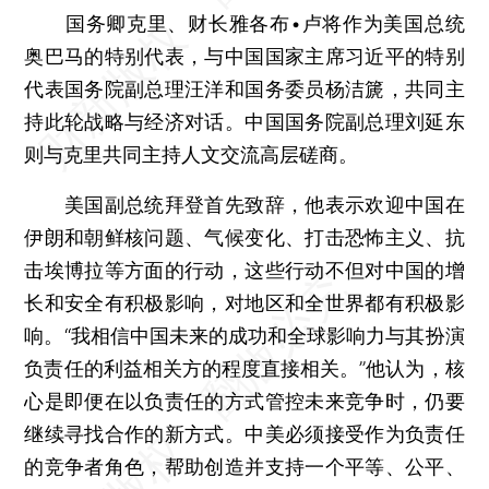
国务卿克里、财长雅各布•卢将作为美国总统
奥巴马的特别代表，与中国国家主席习近平的特别
代表国务院副总理汪洋和国务委员杨洁篪，共同主
持此轮战略与经济对话。中国国务院副总理刘延东
则与克里共同主持人文交流高层磋商。
美国副总统拜登首先致辞，他表示欢迎中国在
伊朗和朝鲜核问题、气候变化、打击恐怖主义、抗
击埃博拉等方面的行动，这些行动不但对中国的增
长和安全有积极影响，对地区和全世界都有积极影
响。“我相信中国未来的成功和全球影响力与其扮演
负责任的利益相关方的程度直接相关。”他认为，核
心是即便在以负责任的方式管控未来竞争时，仍要
继续寻找合作的新方式。中美必须接受作为负责任
的竞争者角色，帮助创造并支持一个平等、公平、