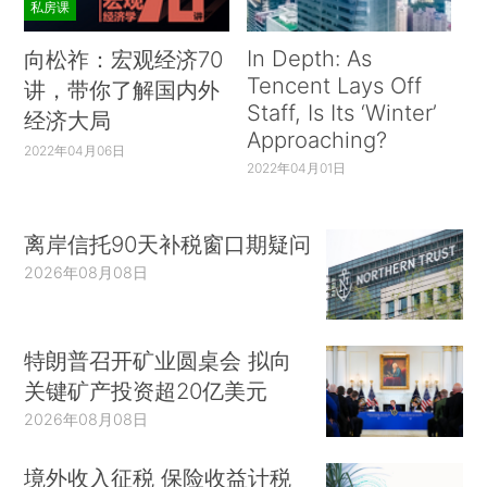
私房课
In Depth: As
向松祚：宏观经济70
Tencent Lays Off
讲，带你了解国内外
Staff, Is Its ‘Winter’
经济大局
Approaching?
2022年04月06日
2022年04月01日
离岸信托90天补税窗口期疑问
2026年08月08日
特朗普召开矿业圆桌会 拟向
关键矿产投资超20亿美元
2026年08月08日
境外收入征税 保险收益计税