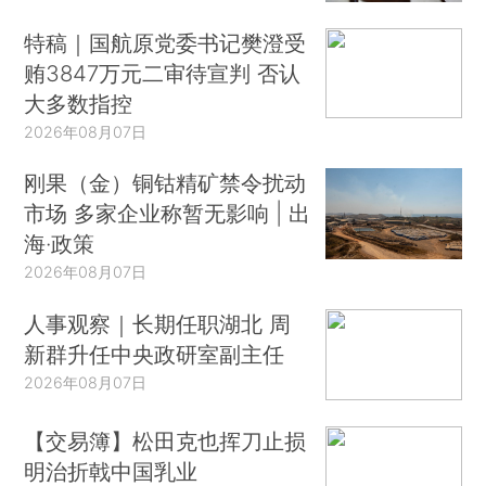
特稿｜国航原党委书记樊澄受
贿3847万元二审待宣判 否认
大多数指控
2026年08月07日
刚果（金）铜钴精矿禁令扰动
市场 多家企业称暂无影响 | 出
海·政策
2026年08月07日
人事观察｜长期任职湖北 周
新群升任中央政研室副主任
2026年08月07日
【交易簿】松田克也挥刀止损
明治折戟中国乳业