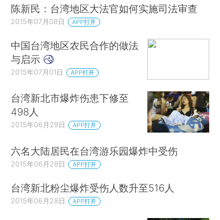
陈新民：台湾地区大法官如何实施司法审查
2015年07月08日
APP打开
中国台湾地区农民合作的做法
与启示
2015年07月01日
APP打开
台湾新北市爆炸伤患下修至
498人
2015年06月29日
APP打开
六名大陆居民在台湾游乐园爆炸中受伤
2015年06月28日
APP打开
台湾新北粉尘爆炸受伤人数升至516人
2015年06月28日
APP打开