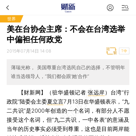
世界
美在台协会主席：不会在台湾选举
中偏袒任何政党
2015年07月14日 14:08
T中
薄瑞光称， 美国尊重台湾选民自己的选择，不管明年
谁当选领导人，“我们都会跟‘她’合作”
【财新网】（驻华盛顿记者
张远岸
）
台湾“行
政院”陆委会主委
夏立言
7月13日在华盛顿表示，“九
二共识”是2000年创造的一个名词，有部分人不愿
接受这个名词，但“九二共识，一中各表”的意涵及
当年的历史事实必须受到尊重，这也是目前两岸能