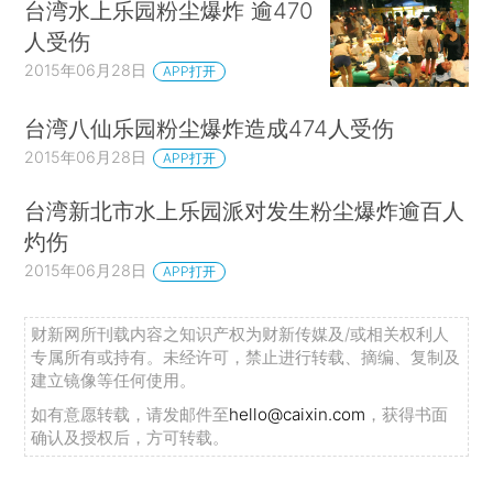
台湾水上乐园粉尘爆炸 逾470
人受伤
2015年06月28日
APP打开
台湾八仙乐园粉尘爆炸造成474人受伤
2015年06月28日
APP打开
台湾新北市水上乐园派对发生粉尘爆炸逾百人
灼伤
2015年06月28日
APP打开
财新网所刊载内容之知识产权为财新传媒及/或相关权利人
专属所有或持有。未经许可，禁止进行转载、摘编、复制及
建立镜像等任何使用。
如有意愿转载，请发邮件至
hello@caixin.com
，获得书面
确认及授权后，方可转载。