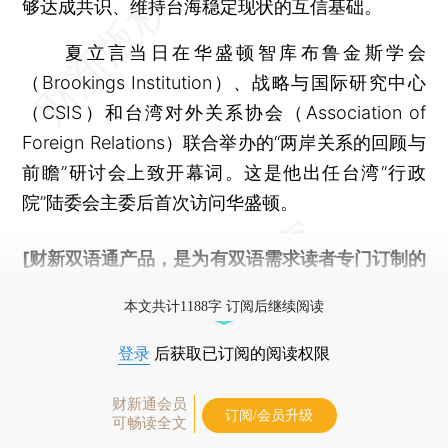
够达成共识、维持台海稳定现状的互信基础。
夏立言当日在华盛顿智库布鲁金斯学会
（Brookings Institution）、战略与国际研究中心
（CSIS）和台湾对外关系协会（Association of
Foreign Relations）联合举办的“两岸关系的回顾与
前瞻”研讨会上致开幕词。这是他出任台湾“行政
院”陆委会主委后首次访问华盛顿。
[财新双语通产品，是为有双语需求读者专门订制的
优惠产品，
按此可享超值优惠订阅
。]
本文共计1188字 订阅后继续阅读
登录
后获取已订阅的阅读权限
财新通会员
订阅/会员升级
可畅读全文