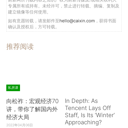
专属所有或持有。未经许可，禁止进行转载、摘编、复制及
建立镜像等任何使用。
如有意愿转载，请发邮件至
hello@caixin.com
，获得书面
确认及授权后，方可转载。
推荐阅读
私房课
In Depth: As
向松祚：宏观经济70
Tencent Lays Off
讲，带你了解国内外
Staff, Is Its ‘Winter’
经济大局
Approaching?
2022年04月06日