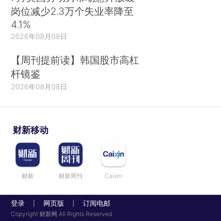
岗位减少2.3万个失业率降至
4.1%
2026年08月08日
【周刊提前读】韩国股市高杠
杆镜鉴
2026年08月08日
财新移动
财新
财新周刊
Caixin
登录
网页版
订阅电邮
|
|
Copyright 财新网 All Rights Reserved