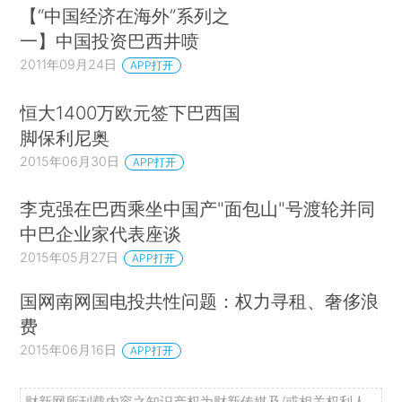
【“中国经济在海外”系列之
一】中国投资巴西井喷
2011年09月24日
APP打开
恒大1400万欧元签下巴西国
脚保利尼奥
2015年06月30日
APP打开
李克强在巴西乘坐中国产"面包山"号渡轮并同
中巴企业家代表座谈
2015年05月27日
APP打开
国网南网国电投共性问题：权力寻租、奢侈浪
费
2015年06月16日
APP打开
财新网所刊载内容之知识产权为财新传媒及/或相关权利人