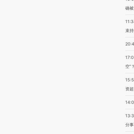
确被
11:3
束持
20:
17:
空”
15:
资超
14:
13:
分事