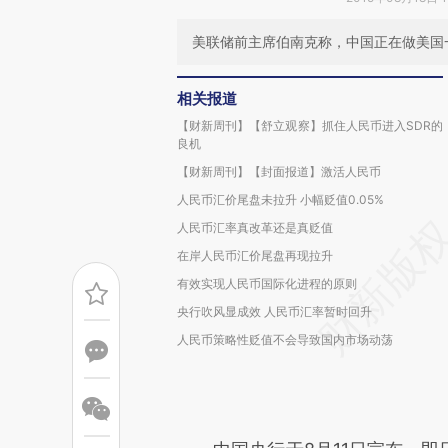
美联储前主席伯南克称，中国正在做美国
相关报道
【财新周刊】【舒立观察】抓住人民币进入SDR的
良机
【财新周刊】【封面报道】激活人民币
人民币汇价尾盘未拉升 小幅贬值0.05%
人民币汇率真改革还是真贬值
在岸人民币汇价尾盘再现拉升
有效实现人民币国际化进程的原则
央行吹风显成效 人民币汇率暂时回升
人民币策略性贬值不会导致国内市场动荡