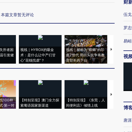
财
伍戈
本篇文章暂无评论
罗志
易峘
失所者困
视线｜HYROX的吸金
视线｜被称为“蟑螂”的印
视线｜“入侵
高温引发健
术：是什么让中产们甘
度Z世代 用街头抗争将教
机”？难民潮
视
心“花钱找虐”？
育部长拱下台
飞地休达
【推广】走
找100种
【特别呈现】澳门全力探
【特别呈现】《东莞，人
会，让数智科
式·第一对
索葡语国家新渠道
间便利店》倾情上线
业
博
唐涯