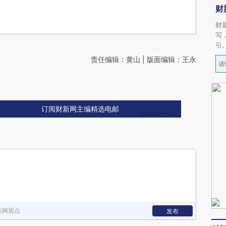
财
财
写
引
责任编辑：黄山 | 版面编辑：王永
订阅财新网主编精选电邮
新网观点
发布