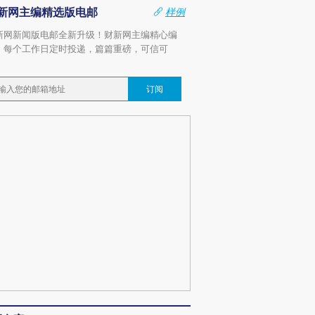
新网主编精选版电邮
样例
新网新闻版电邮全新升级！财新网主编精心编
，每个工作日定时投递，篇篇重磅，可信可
。
订阅