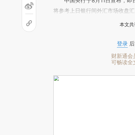
中国央行于8月11日宣布，即
将参考上日银行间外汇市场收盘汇
本文共
登录
后
财新通会
可畅读全