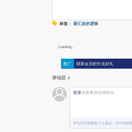
标签：
新汇改的逻辑
Loading...
推广
财新会员积分兑好礼
评论区
0
登录
后发表评论得积分
评论仅代表网友个人观点，不代表财