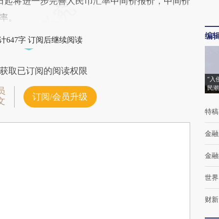
日起将进一步完善人民币汇率中间价报价，中间价
率。
编
计647字 订阅后继续阅读
获取已订阅的阅读权限
“入
民潮
员
订阅/会员升级
文
特稿
金融
金融
世界
财新