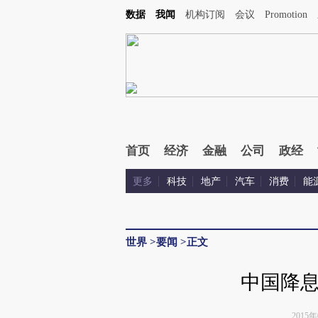
数据
我闻
机构订阅
会议
Promotion
首页
经济
金融
公司
政经
更多
科技
地产
汽车
消费
能
世界
>
要闻
>
正文
中国降
2015