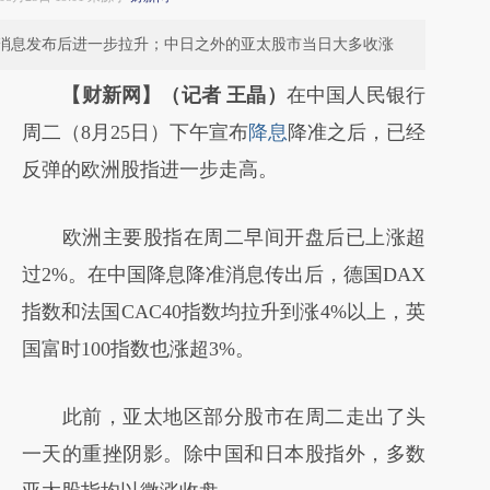
消息发布后进一步拉升；中日之外的亚太股市当日大多收涨
【财新网】（记者 王晶）
在中国人民银行
周二（8月25日）下午宣布
降息
降准之后，已经
反弹的欧洲股指进一步走高。
欧洲主要股指在周二早间开盘后已上涨超
过2%。在中国降息降准消息传出后，德国DAX
指数和法国CAC40指数均拉升到涨4%以上，英
国富时100指数也涨超3%。
此前，亚太地区部分股市在周二走出了头
一天的重挫阴影。除中国和日本股指外，多数