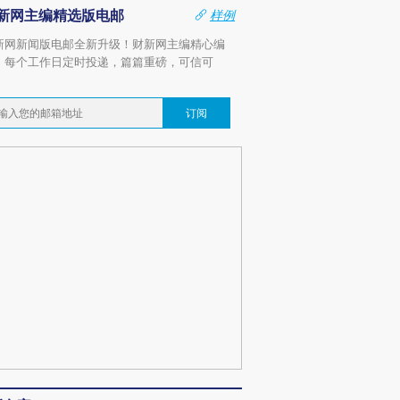
新网主编精选版电邮
样例
新网新闻版电邮全新升级！财新网主编精心编
，每个工作日定时投递，篇篇重磅，可信可
。
订阅