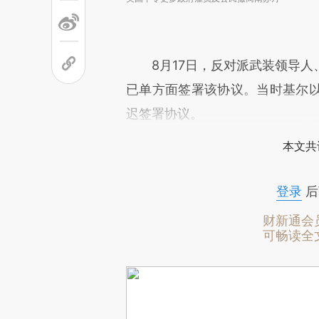
8月17日，反对派武装领导人
已单方面签署该协议。当时基尔
迟签署协议。
本文共
登录
后
财新通会
可畅读全