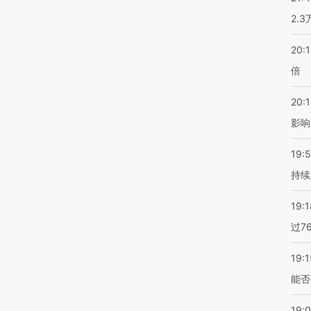
2.
20:
倍
20:1
影响
19:5
持续
19:1
过7
19:1
能否
19: