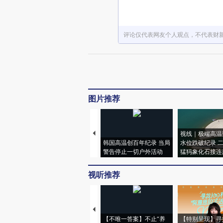
评论仅代表网友个人观点，不代表财
图片推荐
视线｜极端高温
韩国高温创百年纪录 当局
水位跌破纪录 
警告停止一切户外活动
猛犸象化石接连
视听推荐
【不唯一答案】不止“养
【特别呈现】寻