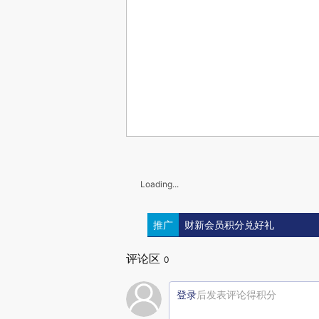
Loading...
推广
财新会员积分兑好礼
评论区
0
登录
后发表评论得积分