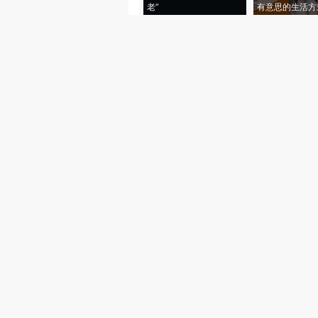
老”
有意思的生活方