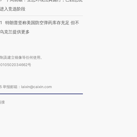
进入竞选阶段
1
特朗普坚称美国防空弹药库存充足 但不
乌克兰提供更多
复制及建立镜像等任何使用。
010502034662号
箱：laixin@caixin.com
链接