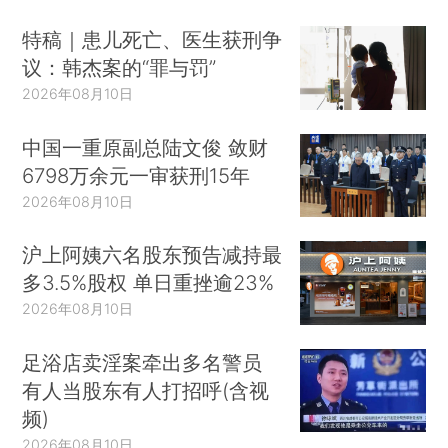
特稿｜患儿死亡、医生获刑争
议：韩杰案的“罪与罚”
2026年08月10日
中国一重原副总陆文俊 敛财
6798万余元一审获刑15年
2026年08月10日
沪上阿姨六名股东预告减持最
多3.5%股权 单日重挫逾23%
2026年08月10日
足浴店卖淫案牵出多名警员
有人当股东有人打招呼(含视
频)
2026年08月10日