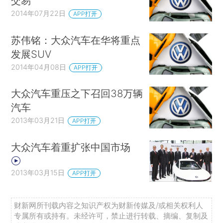
交易
2014年07月22日
APP打开
苏伟铭：大众汽车在华将重点
发展SUV
2014年04月08日
APP打开
大众汽车重压之下召回38万辆
汽车
2013年03月21日
APP打开
大众汽车着重扩张中国市场
2013年03月15日
APP打开
财新网所刊载内容之知识产权为财新传媒及/或相关权利人
专属所有或持有。未经许可，禁止进行转载、摘编、复制及