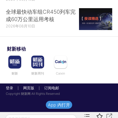
全球最快动车组CR450列车完
成60万公里运用考核
2026年08月10日
财新移动
财新
财新周刊
Caixin
登录
网页版
订阅电邮
|
|
Copyright 财新网 All Rights Reserved
App 内打开