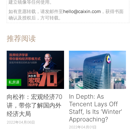
建立镜像等任何使用。
如有意愿转载，请发邮件至
hello@caixin.com
，获得书面
确认及授权后，方可转载。
推荐阅读
私房课
In Depth: As
向松祚：宏观经济70
Tencent Lays Off
讲，带你了解国内外
Staff, Is Its ‘Winter’
经济大局
Approaching?
2022年04月06日
2022年04月01日