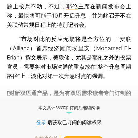
题上按兵不动，不过，
耶伦
主席在新闻发布会上
称，最快将可能于10月开启升息，并为此召开不在
美联储常规日程上的特别记者会。
“市场对此的反应无疑将是全方位的，”安联
（Allianz）首席经济顾问埃里安（Mohamed El-
Erian）撰文表示，美联储，尤其是耶伦之外的投票
官员，需要将对市场沟通的重点放在“整个升息周期
路径”上；淡化对第一次升息时点的强调。
[财新双语通产品，是为有双语需求读者专门订制的
优惠产品，
按此可享超值优惠订阅
。]
本文共计5833字 订阅后继续阅读
登录
后获取已订阅的阅读权限
财新通会员