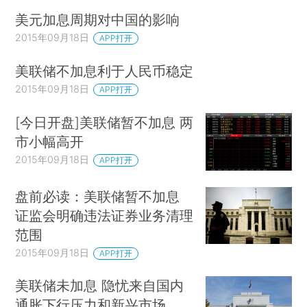
美元加息周期对中国的影响
2015年09月18日
APP打开
美联储不加息利于人民币稳定
2015年09月18日
APP打开
[今日开盘]美联储暂不加息 两
市小幅高开
2015年09月18日
APP打开
盘前必读：美联储暂不加息
证监会明确违法证券业务清理
范围
2015年09月18日
APP打开
美联储未加息 隐忧来自国内
通胀下行压力和新兴市场