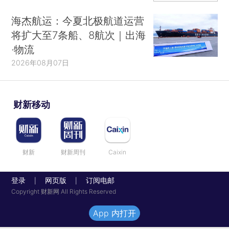
海杰航运：今夏北极航道运营
将扩大至7条船、8航次｜出海
·物流
2026年08月07日
财新移动
财新
财新周刊
Caixin
登录
网页版
订阅电邮
|
|
Copyright 财新网 All Rights Reserved
App 内打开