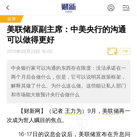
世界
美联储原副主席：中美央行的沟通
可以做得更好
2015年09月25日 16:00
T中
中央银行家可以沟通的东西存在限度：没法承诺在一
两个月后会做什么，但是，它可以说明其政策框架，
解释其做了什么、为什么这么做。这些能让私人部门
和市场能大致预计央行会做什么
【财新网】（记者
王力为
）
9月，
美联储
再一
次成为世人瞩目的焦点。
16-17日的议息会议后，美联储宣布在升息问