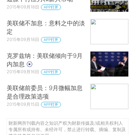
2015年09月18日
APP打开
美联储不加息：意料之中的淡
定
2015年09月18日
APP打开
克罗兹纳：美联储倾向于9月
内加息
2015年09月16日
APP打开
美联储前委员：9月微幅加息
是合理政策选项
2015年09月15日
APP打开
财新网所刊载内容之知识产权为财新传媒及/或相关权利人
专属所有或持有。未经许可，禁止进行转载、摘编、复制及