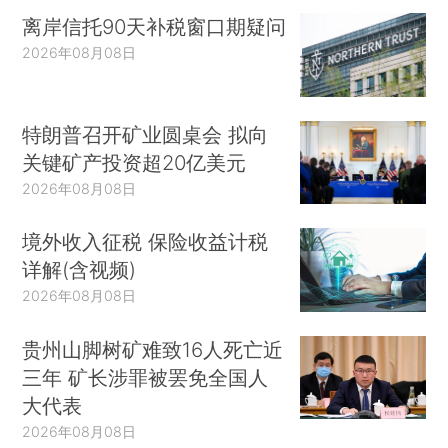
离岸信托90天补税窗口期疑问
2026年08月08日
特朗普召开矿业圆桌会 拟向
关键矿产投资超20亿美元
2026年08月08日
境外收入征税 保险收益计税
详解(含视频)
2026年08月08日
贵州山脚树矿难致16人死亡近
三年 矿长涉罪被罢免全国人
大代表
2026年08月08日