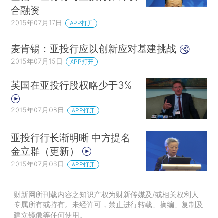
合融资
2015年07月17日
APP打开
麦肯锡：亚投行应以创新应对基建挑战
2015年07月15日
APP打开
英国在亚投行股权略少于3%
2015年07月08日
APP打开
亚投行行长渐明晰 中方提名
金立群（更新）
2015年07月06日
APP打开
财新网所刊载内容之知识产权为财新传媒及/或相关权利人
专属所有或持有。未经许可，禁止进行转载、摘编、复制及
建立镜像等任何使用。