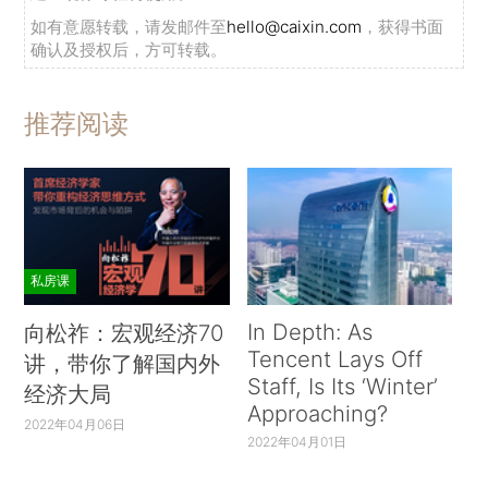
如有意愿转载，请发邮件至
hello@caixin.com
，获得书面
确认及授权后，方可转载。
推荐阅读
私房课
In Depth: As
向松祚：宏观经济70
Tencent Lays Off
讲，带你了解国内外
Staff, Is Its ‘Winter’
经济大局
Approaching?
2022年04月06日
2022年04月01日