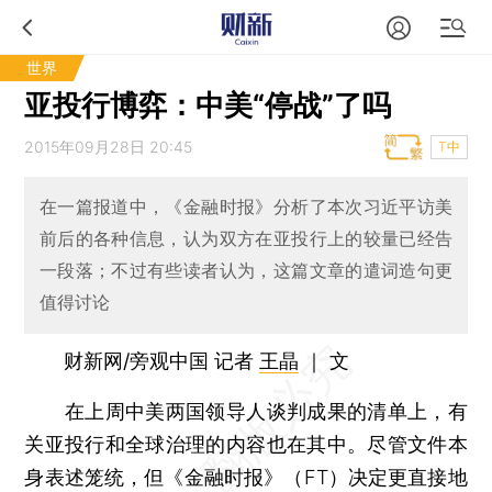
世界
亚投行博弈：中美“停战”了吗
2015年09月28日 20:45
T中
在一篇报道中，《金融时报》分析了本次习近平访美
前后的各种信息，认为双方在亚投行上的较量已经告
一段落；不过有些读者认为，这篇文章的遣词造句更
值得讨论
财新网/旁观中国 记者
王晶
｜ 文
在上周中美两国领导人谈判成果的清单上，有
关亚投行和全球治理的内容也在其中。尽管文件本
身表述笼统，但《金融时报》（FT）决定更直接地