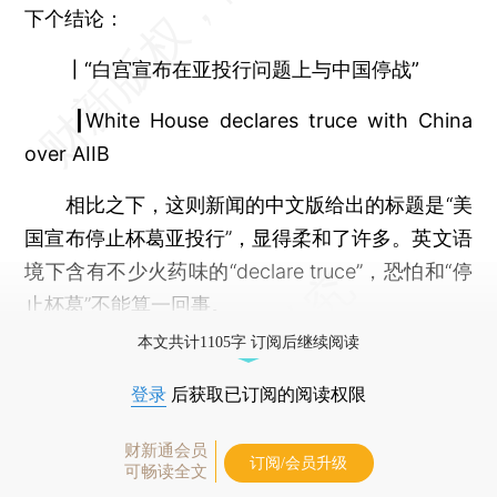
下个结论：
┃“白宫宣布在亚投行问题上与中国停战”
┃White House declares truce with China
over AIIB
相比之下，这则新闻的中文版给出的标题是“美
国宣布停止杯葛亚投行”，显得柔和了许多。英文语
境下含有不少火药味的“declare truce”，恐怕和“停
止杯葛”不能算一回事。
本文共计1105字 订阅后继续阅读
登录
后获取已订阅的阅读权限
财新通会员
订阅/会员升级
可畅读全文