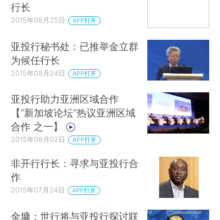
行长
2015年08月25日
APP打开
亚投行秘书处：已推举金立群
为候任行长
2015年08月24日
APP打开
亚投行助力亚洲区域合作
【“新加坡论坛”热议亚洲区域
合作 之一】
2015年08月02日
APP打开
非开行行长：寻求与亚投行合
作
2015年07月24日
APP打开
金墉：世行将与亚投行探讨联