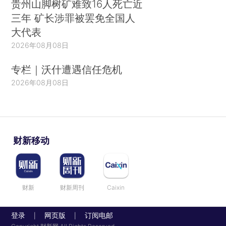
贵州山脚树矿难致16人死亡近
三年 矿长涉罪被罢免全国人
大代表
2026年08月08日
专栏｜沃什遭遇信任危机
2026年08月08日
财新移动
财新
财新周刊
Caixin
登录
网页版
订阅电邮
|
|