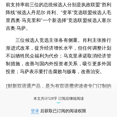
前支持率前三位的总统候选人分别是执政联盟“胜利
阵线”候选人丹尼尔·肖利、“变革”竞选联盟候选人毛
里西奥·马克里和“一个新选择”竞选联盟候选人塞尔
吉奥·马萨。
三位候选人竞选主张各有侧重。肖利主张推行
渐进式改革，提升经济增长水平，但任何调整计划
不以牺牲民众福利为代价；马克里承诺取消经济管
制措施，改善与国内外投资者关系，吸引更多外国
投资；马萨表示要打击腐败与贩毒，改善治安。
[财新双语通产品，是为有双语需求读者专门订制的
优惠产品，
按此可享超值优惠订阅
。]
本文共计528字 订阅后继续阅读
登录
后获取已订阅的阅读权限