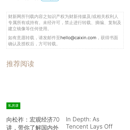
财新网所刊载内容之知识产权为财新传媒及/或相关权利人
专属所有或持有。未经许可，禁止进行转载、摘编、复制及
建立镜像等任何使用。
如有意愿转载，请发邮件至
hello@caixin.com
，获得书面
确认及授权后，方可转载。
推荐阅读
私房课
In Depth: As
向松祚：宏观经济70
Tencent Lays Off
讲，带你了解国内外