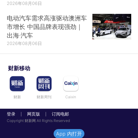
2026年08月06日
电动汽车需求高涨驱动澳洲车
市增长 中国品牌表现强劲｜
出海·汽车
2026年08月06日
财新移动
财新
财新周刊
Caixin
登录
网页版
订阅电邮
|
|
Copyright 财新网 All Rights Reserved
App 内打开