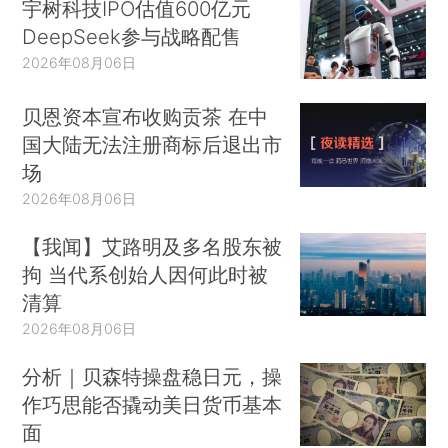
宇树科技IPO估值600亿元
DeepSeek参与战略配售
2026年08月06日
贝恩资本宣布收购贡茶 在中
国大陆无法注册商标后退出市
场
2026年08月06日
【我闻】艾路明及多名股东被
拘 当代系创始人因何此时被
清算
2026年08月06日
分析｜贝森特操盘稳日元，操
作巧思能否撬动美日货币基本
面