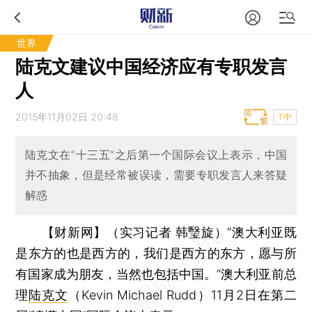
世界
陆克文建议中国经济应有专职发言
人
2015年11月02日 20:48
T中
陆克文在“十三五”之后第一个国际会议上表示，中国
并不抽象，但是经常被误读，需要专职发言人来答疑
解惑
【财新网】（实习记者 韩瑿旋）
“澳大利亚既
是东方的也是西方的，我们是西方的东方，愿与所
有国家成为朋友，当然也包括中国。”澳大利亚前总
理
陆克文
（Kevin Michael Rudd）11月2日在第二