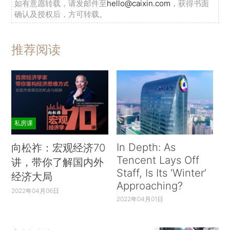
如有意愿转载，请发邮件至
hello@caixin.com
，获得书面
确认及授权后，方可转载。
推荐阅读
私房课
In Depth: As
向松祚：宏观经济70
Tencent Lays Off
讲，带你了解国内外
Staff, Is Its ‘Winter’
经济大局
Approaching?
2022年04月06日
2022年04月01日