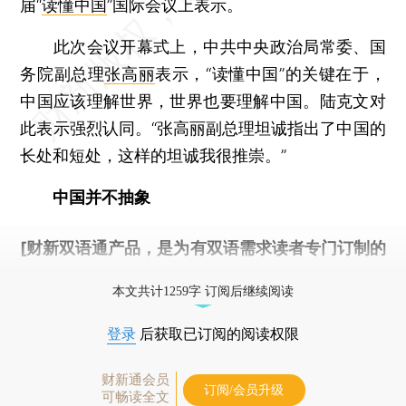
届“
读懂中国
”国际会议上表示。
此次会议开幕式上，中共中央政治局常委、国
务院副总理
张高丽
表示，“读懂中国”的关键在于，
中国应该理解世界，世界也要理解中国。陆克文对
此表示强烈认同。“张高丽副总理坦诚指出了中国的
长处和短处，这样的坦诚我很推崇。”
中国并不抽象
[财新双语通产品，是为有双语需求读者专门订制的
优惠产品，
按此可享超值优惠订阅
。]
本文共计1259字 订阅后继续阅读
登录
后获取已订阅的阅读权限
财新通会员
订阅/会员升级
可畅读全文