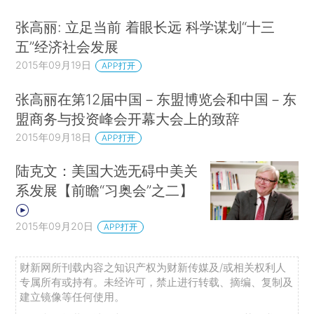
张高丽: 立足当前 着眼长远 科学谋划“十三
五”经济社会发展
2015年09月19日
APP打开
张高丽在第12届中国－东盟博览会和中国－东
盟商务与投资峰会开幕大会上的致辞
2015年09月18日
APP打开
陆克文：美国大选无碍中美关
系发展【前瞻“习奥会”之二】
2015年09月20日
APP打开
财新网所刊载内容之知识产权为财新传媒及/或相关权利人
专属所有或持有。未经许可，禁止进行转载、摘编、复制及
建立镜像等任何使用。