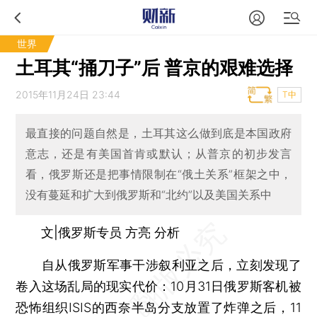
世界
土耳其“捅刀子”后 普京的艰难选择
2015年11月24日 23:44
T中
最直接的问题自然是，土耳其这么做到底是本国政府
意志，还是有美国首肯或默认；从普京的初步发言
看，俄罗斯还是把事情限制在“俄土关系”框架之中，
没有蔓延和扩大到俄罗斯和“北约”以及美国关系中
文|俄罗斯专员 方亮 分析
自从俄罗斯军事干涉叙利亚之后，立刻发现了
卷入这场乱局的现实代价：10月31日俄罗斯客机被
恐怖组织ISIS的西奈半岛分支放置了炸弹之后，11