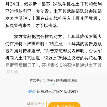
月24日，俄罗斯一架苏-24战斗机在土耳其和叙利
亚边境叙利亚一侧坠毁。土耳其武装部队总参谋部
发表声明说，土军在该架战机闯入土耳其国境后，
多次警告未果，才予以击落。
双方立刻把责任推给对方。土耳其驻俄罗斯大
使在推特上严重声明：“请注意，土耳其的警告必须
被严肃对待和遵守。”而普京随即发表声明，否认军
机闯入土耳其国境，说这是“恐怖主义者的共犯在俄
罗斯背后捅刀子”，还指责ISIS的石油是通过土耳其
运出的。
本文共计1576字 订阅后继续阅读
登录
后获取已订阅的阅读权限
财新通会员
订阅/会员升级