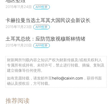
地区坠毁
2015年11月24日
APP打开
卡赫拉曼当选土耳其大国民议会新议长
2015年11月23日
APP打开
土耳其总统：应防范敌视穆斯林情绪
2015年11月20日
APP打开
财新网所刊载内容之知识产权为财新传媒及/或相关权利人
专属所有或持有。未经许可，禁止进行转载、摘编、复制及
建立镜像等任何使用。
如有意愿转载，请发邮件至
hello@caixin.com
，获得书面
确认及授权后，方可转载。
推荐阅读