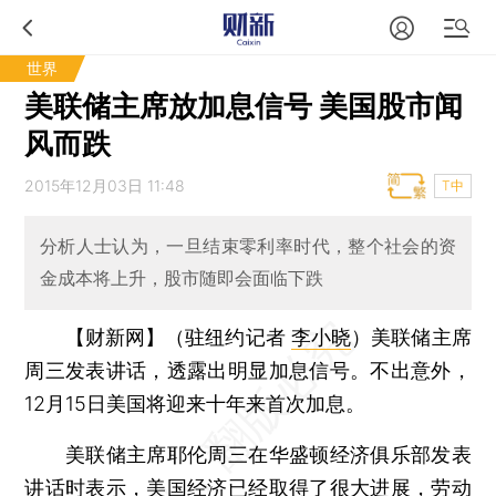
世界
美联储主席放加息信号 美国股市闻
风而跌
2015年12月03日 11:48
T中
分析人士认为，一旦结束零利率时代，整个社会的资
金成本将上升，股市随即会面临下跌
【财新网】（驻纽约记者
李小晓
）
美联储主席
周三发表讲话，透露出明显加息信号。不出意外，
12月15日美国将迎来十年来首次加息。
美联储主席耶伦周三在华盛顿经济俱乐部发表
讲话时表示，美国经济已经取得了很大进展，劳动