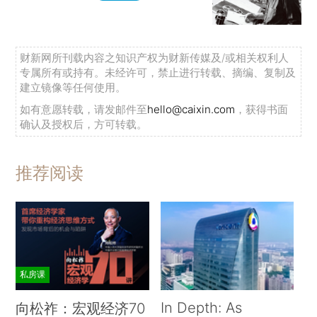
财新网所刊载内容之知识产权为财新传媒及/或相关权利人
专属所有或持有。未经许可，禁止进行转载、摘编、复制及
建立镜像等任何使用。
如有意愿转载，请发邮件至
hello@caixin.com
，获得书面
确认及授权后，方可转载。
推荐阅读
私房课
In Depth: As
向松祚：宏观经济70