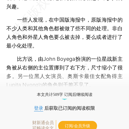
兴趣。
一些人发现，在中国版海报中，原版海报中的
不少人类和其他角色都被做了些不同的处理。非白
人角色和外星人角色要么被去掉，要么或者进行了
最小化处理。
比方说，由John Boyega扮演的一位星战新主
角被从右侧的主位置挪到了右下方，尺寸缩小了很
多。另一位黑人女演员、奥斯卡最佳女配角得主
Lupita Nyong’o的角色则干脆不见了。
本文共计509字 订阅后继续阅读
登录
后获取已订阅的阅读权限
财新通会员
订阅/会员升级
可畅读全文