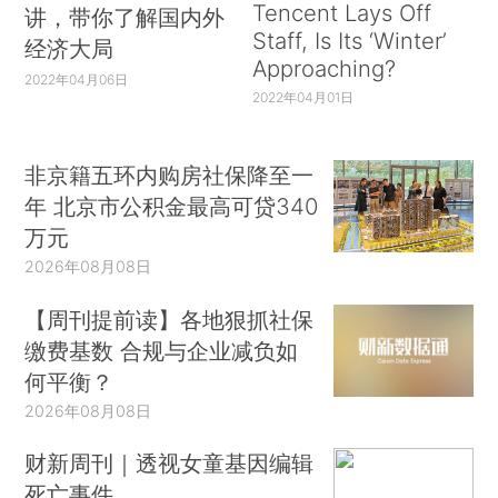
Tencent Lays Off
讲，带你了解国内外
Staff, Is Its ‘Winter’
经济大局
Approaching?
2022年04月06日
2022年04月01日
非京籍五环内购房社保降至一
年 北京市公积金最高可贷340
万元
2026年08月08日
【周刊提前读】各地狠抓社保
缴费基数 合规与企业减负如
何平衡？
2026年08月08日
财新周刊｜透视女童基因编辑
死亡事件