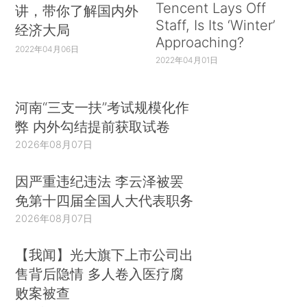
Tencent Lays Off
讲，带你了解国内外
Staff, Is Its ‘Winter’
经济大局
Approaching?
2022年04月06日
2022年04月01日
河南“三支一扶”考试规模化作
弊 内外勾结提前获取试卷
2026年08月07日
因严重违纪违法 李云泽被罢
免第十四届全国人大代表职务
2026年08月07日
【我闻】光大旗下上市公司出
售背后隐情 多人卷入医疗腐
败案被查