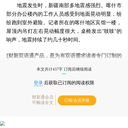
地震发生时，新疆南部多地震感强烈。喀什市
部分办公楼内的工作人员感受到地面晃动明显，纷
纷跑到室外避险。记者所在的喀什地区宾馆一楼，
屋顶内吊灯左右晃动幅度很大，桌椅发出“吱吱”的
响声，地震持续了约几十秒时间。
[财新双语通产品，是为有双语需求读者专门订制的
优惠产品，
按此可享超值优惠订阅
。]
本文共计437字 订阅后继续阅读
登录
后获取已订阅的阅读权限
财新通会员
订阅/会员升级
可畅读全文