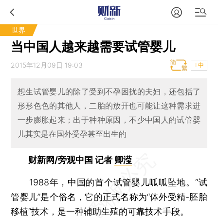
世界
当中国人越来越需要试管婴儿
2015年12月09日 19:03
T中
想生试管婴儿的除了受到不孕困扰的夫妇，还包括了
形形色色的其他人，二胎的放开也可能让这种需求进
一步膨胀起来；出于种种原因，不少中国人的试管婴
儿其实是在国外受孕甚至出生的
财新网/旁观中国 记者
卿滢
1988年，中国的首个试管婴儿呱呱坠地。“试
管婴儿”是个俗名，它的正式名称为“体外受精-胚胎
移植”技术，是一种辅助生殖的可靠技术手段。