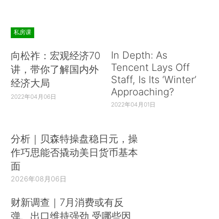
私房课
In Depth: As
向松祚：宏观经济70
Tencent Lays Off
讲，带你了解国内外
Staff, Is Its ‘Winter’
经济大局
Approaching?
2022年04月06日
2022年04月01日
分析｜贝森特操盘稳日元，操
作巧思能否撬动美日货币基本
面
2026年08月06日
财新调查｜7月消费或有反
弹、出口维持强劲 受哪些因