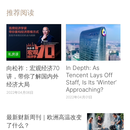
推荐阅读
私房课
In Depth: As
向松祚：宏观经济70
Tencent Lays Off
讲，带你了解国内外
Staff, Is Its ‘Winter’
经济大局
Approaching?
2022年04月06日
2022年04月01日
最新财新周刊｜欧洲高温改变
了什么？