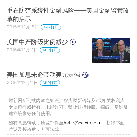
重在防范系统性金融风险——美国金融监管改
革的启示
2015年12月15日
APP打开
美国中产阶级比例减少
2015年12月11日
APP打开
美国加息未必带动美元走强
2015年12月11日
APP打开
财新网所刊载内容之知识产权为财新传媒及/或相关权利人
专属所有或持有。未经许可，禁止进行转载、摘编、复制及
建立镜像等任何使用。
如有意愿转载，请发邮件至
hello@caixin.com
，获得书面
确认及授权后，方可转载。