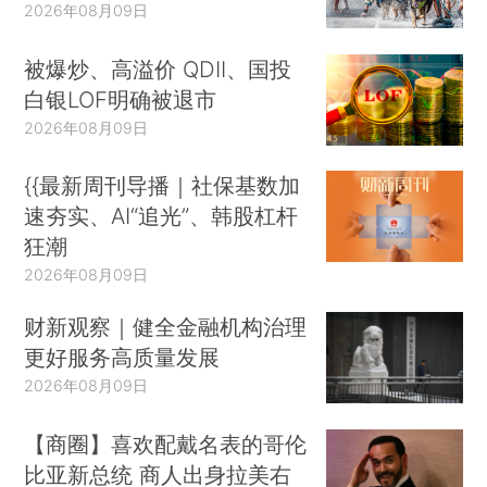
2026年08月09日
被爆炒、高溢价 QDII、国投
白银LOF明确被退市
2026年08月09日
{{最新周刊导播｜社保基数加
速夯实、AI“追光”、韩股杠杆
狂潮
2026年08月09日
财新观察｜健全金融机构治理
更好服务高质量发展
2026年08月09日
【商圈】喜欢配戴名表的哥伦
比亚新总统 商人出身拉美右