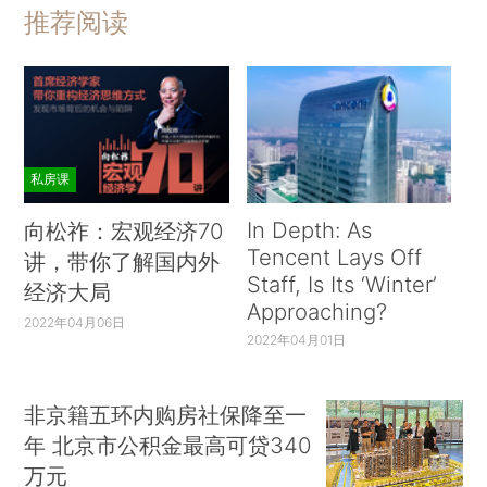
推荐阅读
私房课
In Depth: As
向松祚：宏观经济70
Tencent Lays Off
讲，带你了解国内外
Staff, Is Its ‘Winter’
经济大局
Approaching?
2022年04月06日
2022年04月01日
非京籍五环内购房社保降至一
年 北京市公积金最高可贷340
万元