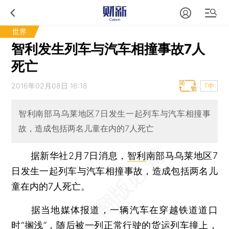
世界
智利发生列车与汽车相撞事故7人
死亡
2016年02月08日 16:18
T中
智利南部马乌莱地区7日发生一起列车与汽车相撞事
故，造成包括两名儿童在内的7人死亡
据新华社2月7日消息，
智利
南部马乌莱地区7
日发生一起列车与汽车相撞事故，造成包括两名儿
童在内的7人死亡。
据当地媒体报道，一辆汽车在穿越铁道道口
时“搁浅”，随后被一列正常行驶的货运列车撞上，