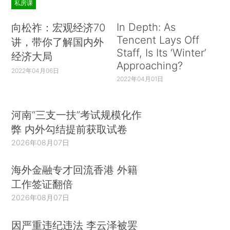
私房课
In Depth: As
向松祚：宏观经济70
Tencent Lays Off
讲，带你了解国内外
Staff, Is Its ‘Winter’
经济大局
Approaching?
2022年04月06日
2022年04月01日
河南“三支一扶”考试规模化作
弊 内外勾结提前获取试卷
2026年08月07日
海外金融专才回流香港 外籍
工作签证翻倍
2026年08月07日
因严重违纪违法 李云泽被罢