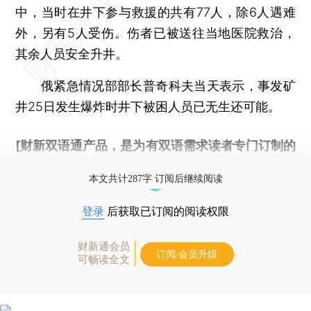
中，当时在井下参与救援的共有77人，除6人遇难
外，另有5人受伤。伤者已被送往当地医院救治，
其余人员安全升井。
俄紧急情况部部长普奇科夫当天表示，事发矿
井25日发生爆炸时井下被困人员已无生还可能。
[财新双语通产品，是为有双语需求读者专门订制的
优惠产品，
按此可享超值优惠订阅
。]
本文共计287字 订阅后继续阅读
登录
后获取已订阅的阅读权限
财新通会员
订阅/会员升级
可畅读全文