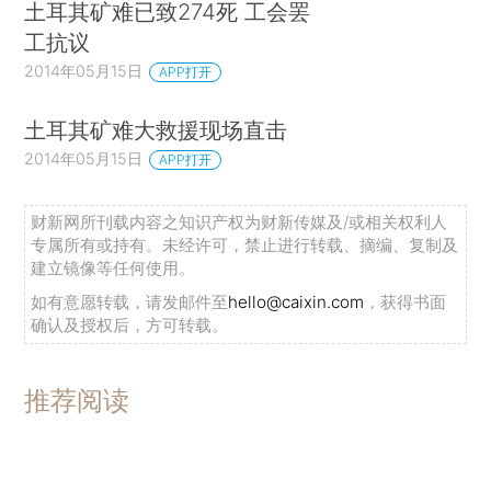
土耳其矿难已致274死 工会罢
工抗议
2014年05月15日
APP打开
土耳其矿难大救援现场直击
2014年05月15日
APP打开
财新网所刊载内容之知识产权为财新传媒及/或相关权利人
专属所有或持有。未经许可，禁止进行转载、摘编、复制及
建立镜像等任何使用。
如有意愿转载，请发邮件至
hello@caixin.com
，获得书面
确认及授权后，方可转载。
推荐阅读