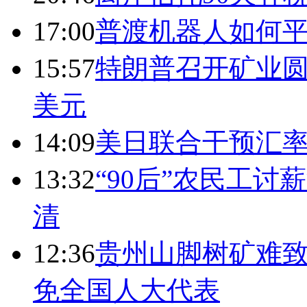
17:00
普渡机器人如何平
15:57
特朗普召开矿业圆
美元
14:09
美日联合干预汇
13:32
“90后”农民工
清
12:36
贵州山脚树矿难致
免全国人大代表