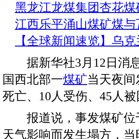
黑龙江龙煤集团杏花煤
江西乐平涌山煤矿煤与
【全球新闻速览】乌克
据新华社3月12日消
国西北部一
煤矿
当天夜间
死亡、10人受伤、45人
报道说，事发煤矿位
天气影响而发生塌方，当