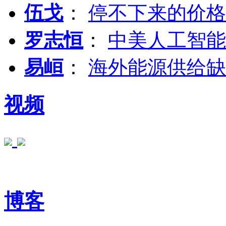
伍戈
：
停不下来的价格
罗志恒
：
中美人工智能
易峘
：
海外能源供给缺
视频
博客