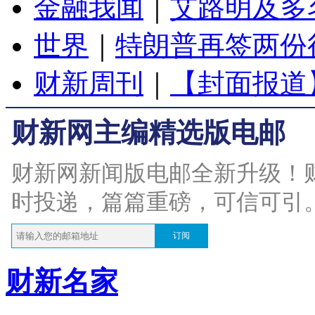
金融我闻
｜
艾路明及多
世界
｜
特朗普再签两份
财新周刊
｜
【封面报道
财新网主编精选版电邮
财新网新闻版电邮全新升级！
时投递，篇篇重磅，可信可引
订阅
财新名家