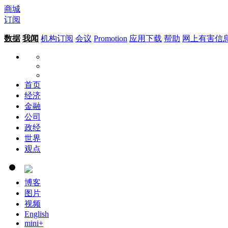
商城
订阅
数据
我闻
机构订阅
会议
Promotion
应用下载
帮助
网上有害信
首页
经济
金融
公司
政经
世界
观点
博客
图片
视频
English
mini+