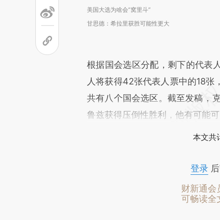
美国大选为啥会“窝里斗”
甘思德：希拉里获胜可能性更大
根据国会选区分配，剩下的代表
人将获得42张代表人票中的18
共有八个国会选区。截至发稿，克
鲁兹获得压倒性胜利，他有可能可
本文共计
登录
后
财新通会
可畅读全