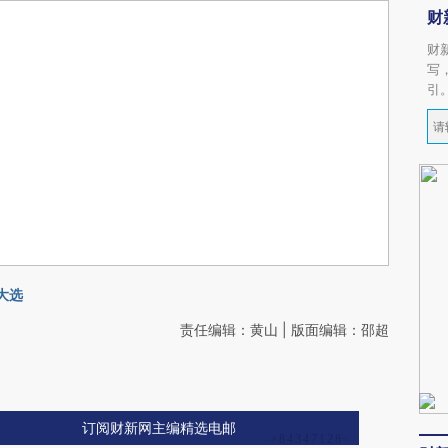
财
财
写
引
大选
责任编辑：黄山 | 版面编辑：邵超
订阅财新网主编精选电邮