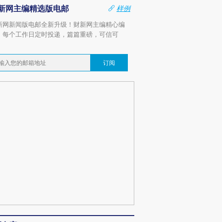
新网主编精选版电邮
样例
新网新闻版电邮全新升级！财新网主编精心编
，每个工作日定时投递，篇篇重磅，可信可
。
订阅