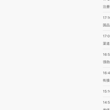
注册
17:1
国品
17:
渠道
16:
强劲
16:
衔接
15:1
14:
光伏