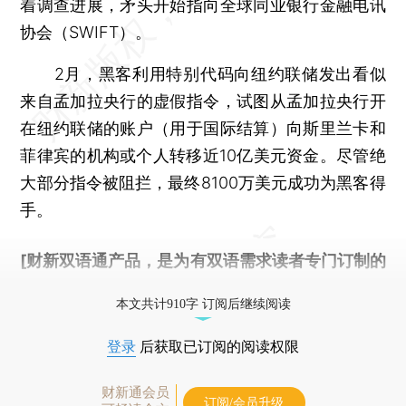
着调查进展，矛头开始指向全球同业银行金融电讯
协会（SWIFT）。
2月，黑客利用特别代码向纽约联储发出看似
来自孟加拉央行的虚假指令，试图从孟加拉央行开
在纽约联储的账户（用于国际结算）向斯里兰卡和
菲律宾的机构或个人转移近10亿美元资金。尽管绝
大部分指令被阻拦，最终8100万美元成功为黑客得
手。
[财新双语通产品，是为有双语需求读者专门订制的
优惠产品，
按此可享超值优惠订阅
。]
本文共计910字 订阅后继续阅读
登录
后获取已订阅的阅读权限
财新通会员
订阅/会员升级