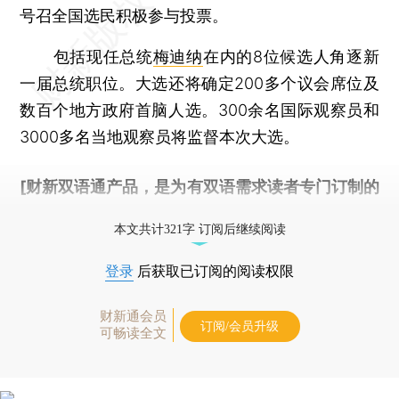
号召全国选民积极参与投票。
包括现任总统
梅迪纳
在内的8位候选人角逐新
一届总统职位。大选还将确定200多个议会席位及
数百个地方政府首脑人选。300余名国际观察员和
3000多名当地观察员将监督本次大选。
[财新双语通产品，是为有双语需求读者专门订制的
优惠产品，
按此可享超值优惠订阅
。]
本文共计321字 订阅后继续阅读
登录
后获取已订阅的阅读权限
财新通会员
订阅/会员升级
可畅读全文