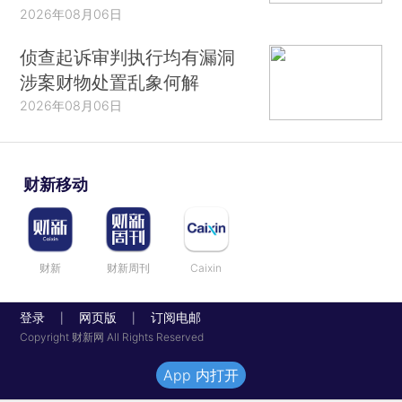
2026年08月06日
侦查起诉审判执行均有漏洞
涉案财物处置乱象何解
2026年08月06日
财新移动
财新
财新周刊
Caixin
登录
网页版
订阅电邮
|
|
Copyright 财新网 All Rights Reserved
App 内打开