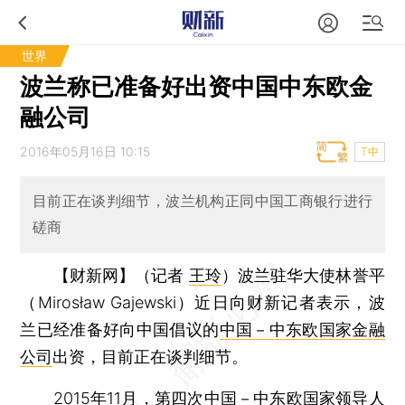
世界
波兰称已准备好出资中国中东欧金
融公司
2016年05月16日 10:15
T中
目前正在谈判细节，波兰机构正同中国工商银行进行
磋商
【财新网】（记者
王玲
）
波兰驻华大使林誉平
（Mirosław Gajewski）近日向财新记者表示，波
兰已经准备好向中国倡议的
中国­－中东欧国家金融
公司
出资，目前正在谈判细节。
2015年11月，第四次中国－中东欧国家领导人