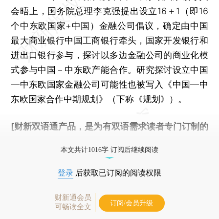
会晤上，国务院总理李克强提出设立16＋1（即16
个中东欧国家+中国）金融公司倡议，确定由中国
最大商业银行中国工商银行牵头，国家开发银行和
进出口银行参与，探讨以多边金融公司的商业化模
式参与中国－中东欧产能合作。研究探讨设立中国
—中东欧国家金融公司可能性也被写入《中国—中
东欧国家合作中期规划》（下称《规划》）。
[财新双语通产品，是为有双语需求读者专门订制的
优惠产品，
按此可享超值优惠订阅
。]
本文共计1016字 订阅后继续阅读
登录
后获取已订阅的阅读权限
财新通会员
订阅/会员升级
可畅读全文