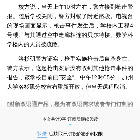
校方说，当天上午10时左右，警方接到枪击警
报。随后学校关闭，警方封锁了附近路段。电视台
的现场画面显示，枪击事件发生后，学校内工程4
号楼、与其通过空中走廊相连的贝尔特楼、数学科
学楼内的人员被疏散。
洛杉矶警方证实，枪手实施枪击后自杀身亡。
警方表示，这起枪击案后没有收到其他枪击事件的
报告，该学校目前已“安全”。中午12时05分，加州
大学洛杉矶分校宣布重新开放，但当天课程取消。
[财新双语通产品，是为有双语需求读者专门订制的
优惠产品，
按此可享超值优惠订阅
。]
本文共计0字 订阅后继续阅读
登录
后获取已订阅的阅读权限