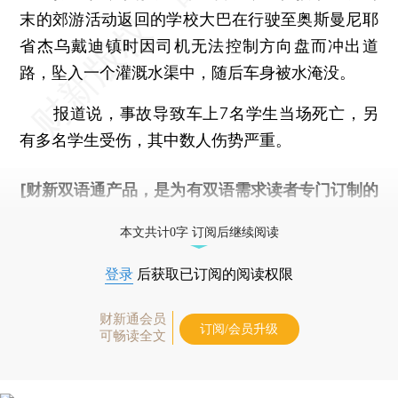
末的郊游活动返回的学校大巴在行驶至奥斯曼尼耶
省杰乌戴迪镇时因司机无法控制方向盘而冲出道
路，坠入一个灌溉水渠中，随后车身被水淹没。
报道说，事故导致车上7名学生当场死亡，另
有多名学生受伤，其中数人伤势严重。
[财新双语通产品，是为有双语需求读者专门订制的
优惠产品，
按此可享超值优惠订阅
。]
本文共计0字 订阅后继续阅读
登录
后获取已订阅的阅读权限
财新通会员
订阅/会员升级
可畅读全文