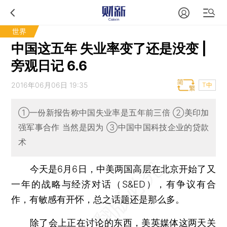
世界
中国这五年 失业率变了还是没变 |
旁观日记 6.6
2016年06月06日 19:35
T中
①一份新报告称中国失业率是五年前三倍 ②美印加
强军事合作 当然是因为 ③中国中国科技企业的贷款
术
今天是6月6日，中美两国高层在北京开始了又
一年的战略与经济对话（S&ED），有争议有合
作，有敏感有开怀，总之话题还是那么多。
除了会上正在讨论的东西，美英媒体这两天关