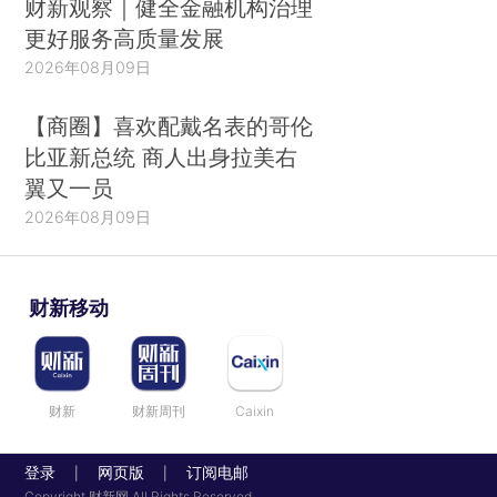
财新观察｜健全金融机构治理
更好服务高质量发展
2026年08月09日
【商圈】喜欢配戴名表的哥伦
比亚新总统 商人出身拉美右
翼又一员
2026年08月09日
财新移动
财新
财新周刊
Caixin
登录
网页版
订阅电邮
|
|
Copyright 财新网 All Rights Reserved