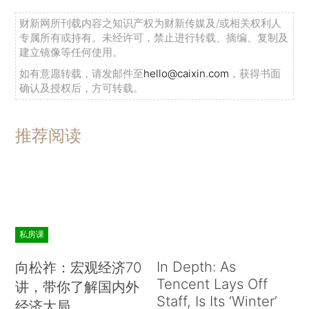
财新网所刊载内容之知识产权为财新传媒及/或相关权利人
专属所有或持有。未经许可，禁止进行转载、摘编、复制及
建立镜像等任何使用。
如有意愿转载，请发邮件至
hello@caixin.com
，获得书面
确认及授权后，方可转载。
推荐阅读
私房课
In Depth: As
向松祚：宏观经济70
Tencent Lays Off
讲，带你了解国内外
Staff, Is Its ‘Winter’
经济大局