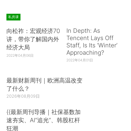
私房课
In Depth: As
向松祚：宏观经济70
Tencent Lays Off
讲，带你了解国内外
Staff, Is Its ‘Winter’
经济大局
Approaching?
2022年04月06日
2022年04月01日
最新财新周刊｜欧洲高温改变
了什么？
2026年08月09日
{{最新周刊导播｜社保基数加
速夯实、AI“追光”、韩股杠杆
狂潮