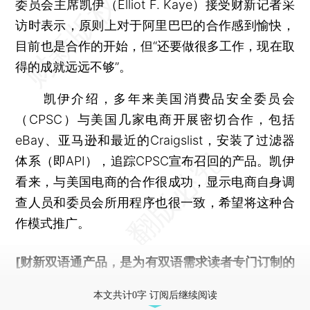
委员会主席凯伊（Elliot F. Kaye）接受财新记者采
访时表示，原则上对于阿里巴巴的合作感到愉快，
目前也是合作的开始，但“还要做很多工作，现在取
得的成就远远不够”。
凯伊介绍，多年来美国消费品安全委员会
（CPSC）与美国几家电商开展密切合作，包括
eBay、亚马逊和最近的Craigslist，安装了过滤器
体系（即API），追踪CPSC宣布召回的产品。凯伊
看来，与美国电商的合作很成功，显示电商自身调
查人员和委员会所用程序也很一致，希望将这种合
作模式推广。
[财新双语通产品，是为有双语需求读者专门订制的
优惠产品，
按此可享超值优惠订阅
。]
本文共计0字 订阅后继续阅读