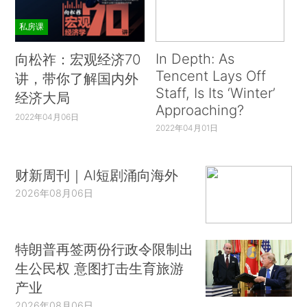
私房课
In Depth: As
向松祚：宏观经济70
Tencent Lays Off
讲，带你了解国内外
Staff, Is Its ‘Winter’
经济大局
Approaching?
2022年04月06日
2022年04月01日
财新周刊｜AI短剧涌向海外
2026年08月06日
特朗普再签两份行政令限制出
生公民权 意图打击生育旅游
产业
2026年08月06日