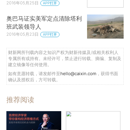
2016年05月25日
APP打开
奥巴马证实美军定点清除塔利
班武装领导人
2016年05月23日
APP打开
财新网所刊载内容之知识产权为财新传媒及/或相关权利人
专属所有或持有。未经许可，禁止进行转载、摘编、复制及
建立镜像等任何使用。
如有意愿转载，请发邮件至
hello@caixin.com
，获得书面
确认及授权后，方可转载。
推荐阅读