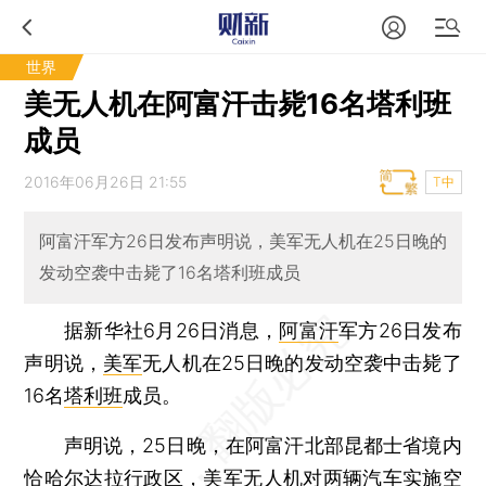
世界
美无人机在阿富汗击毙16名塔利班
成员
2016年06月26日 21:55
T中
阿富汗军方26日发布声明说，美军无人机在25日晚的
发动空袭中击毙了16名塔利班成员
据新华社6月26日消息，
阿富汗
军方26日发布
声明说，
美军
无人机在25日晚的发动空袭中击毙了
16名
塔利班
成员。
声明说，25日晚，在阿富汗北部昆都士省境内
恰哈尔达拉行政区，美军无人机对两辆汽车实施空