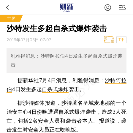
世界
沙特发生多起自杀式爆炸袭击
2016年07月05日 07:07
T中
利雅得消息：沙特阿拉伯4日发生多起自杀式爆炸袭
击
据新华社7月4日消息，利雅得消息：
沙特阿拉
伯
4日发生多起
自杀式爆炸
袭击。
据沙特媒体报道，沙特著名圣城麦地那的一个
治安中心4日傍晚遭遇自杀式爆炸袭击，造成3人死
亡，包括2名安全人员和袭击者本人。报道说，袭
击发生时安全人员正在吃晚饭。