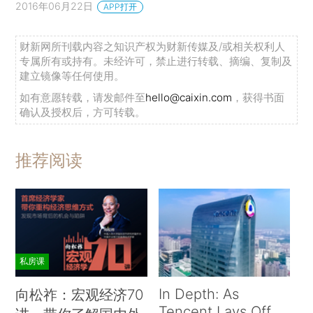
2016年06月22日
APP打开
财新网所刊载内容之知识产权为财新传媒及/或相关权利人
专属所有或持有。未经许可，禁止进行转载、摘编、复制及
建立镜像等任何使用。
如有意愿转载，请发邮件至
hello@caixin.com
，获得书面
确认及授权后，方可转载。
推荐阅读
私房课
In Depth: As
向松祚：宏观经济70
Tencent Lays Off