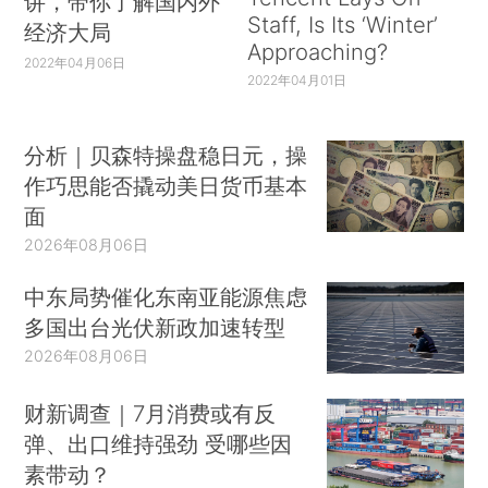
讲，带你了解国内外
Staff, Is Its ‘Winter’
经济大局
Approaching?
2022年04月06日
2022年04月01日
分析｜贝森特操盘稳日元，操
作巧思能否撬动美日货币基本
面
2026年08月06日
中东局势催化东南亚能源焦虑
多国出台光伏新政加速转型
2026年08月06日
财新调查｜7月消费或有反
弹、出口维持强劲 受哪些因
素带动？