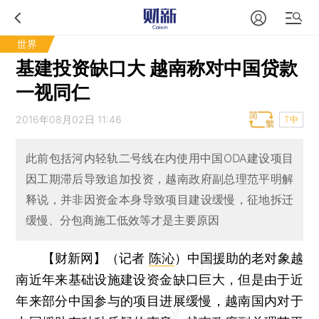
世界
基建投资缺口大 越南称对中国贷款
一视同仁
2016年08月02日 11:46
T中
此前包括河内轻轨二号线在内使用中国ODA建设项目
因工期滞后导致追加投资，越南政府副总理范平明解
释说，并非因资金本身导致项目建设缓慢，征地拆迁
缓慢、分包商施工低效等才是主要原因
【财新网】（记者
陈沁
）
中国援助的老对象越
南近年来基础设施建设资金缺口巨大，但是由于近
年来部分中国参与的项目进展缓慢，越南国内对于