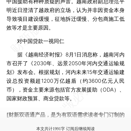
中国援助有种种质疑的声音。越南政府副总理范平
明近日澄清了越政府的立场，认为并非因资金本身
导致项目建设缓慢，征地拆迁缓慢、分包商施工低
效等才是主要原因。
对中国贷款一视同仁
据《越南经济时报》8月1日消息称，越南河内
市召开了《2030年、远景2050年河内交通运输规
划》发布会。根据规划，河内未来15年交通运输建
设总投资额超1200万亿越盾（约3600亿元人民
币），资金主要来源包括官方发展援助（ODA）、
国家财政预算、商业贷款等。
[财新双语通产品，是为有双语需求读者专门订制的
优惠产品，
按此可享超值优惠订阅
。]
本文共计1991字 订阅后继续阅读