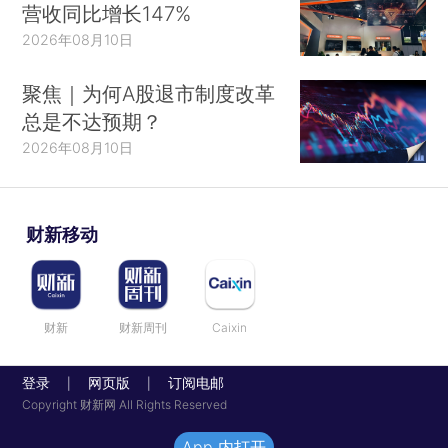
营收同比增长147%
2026年08月10日
聚焦｜为何A股退市制度改革
总是不达预期？
2026年08月10日
财新移动
财新
财新周刊
Caixin
登录
网页版
订阅电邮
|
|
Copyright 财新网 All Rights Reserved
App 内打开