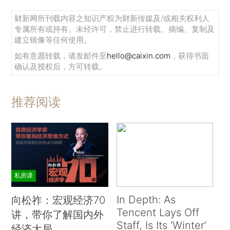
财新网所刊载内容之知识产权为财新传媒及/或相关权利人
专属所有或持有。未经许可，禁止进行转载、摘编、复制及
建立镜像等任何使用。
如有意愿转载，请发邮件至
hello@caixin.com
，获得书面
确认及授权后，方可转载。
推荐阅读
私房课
In Depth: As
向松祚：宏观经济70
Tencent Lays Off
讲，带你了解国内外
Staff, Is Its ‘Winter’
经济大局