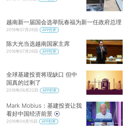
越南新一届国会选举阮春福为新一任政府总理
2016年07月26日
APP打开
陈大光当选越南国家主席
2016年07月26日
APP打开
全球基建投资将现缺口 但中
国真的过剩了
2016年06月22日
APP打开
Mark Mobius：基建投资让我
看好中国经济前景
2016年04月15日
APP打开