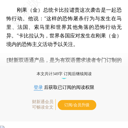
刚果（金）总统卡比拉谴责这次袭击是一起恐
怖行动。他说：“这样的恐怖屠杀行为与发生在马
里、法国、索马里和世界其他角落的恐怖行动无
异。”卡比拉认为，世界各国应对发生在刚果（金）
境内的恐怖主义活动予以关注。
[财新双语通产品，是为有双语需求读者专门订制的
优惠产品，
按此可享超值优惠订阅
。]
本文共计349字 订阅后继续阅读
登录
后获取已订阅的阅读权限
财新通会员
订阅/会员升级
可畅读全文