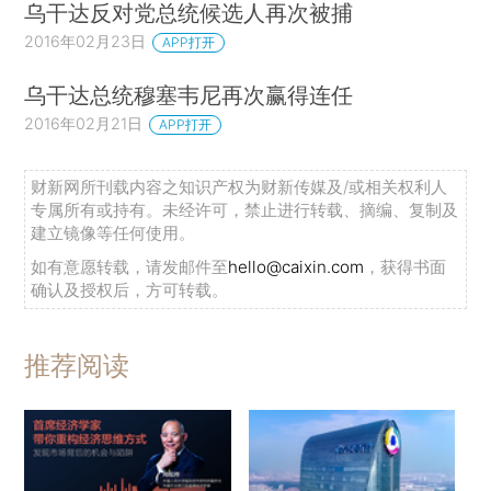
乌干达反对党总统候选人再次被捕
2016年02月23日
APP打开
乌干达总统穆塞韦尼再次赢得连任
2016年02月21日
APP打开
财新网所刊载内容之知识产权为财新传媒及/或相关权利人
专属所有或持有。未经许可，禁止进行转载、摘编、复制及
建立镜像等任何使用。
如有意愿转载，请发邮件至
hello@caixin.com
，获得书面
确认及授权后，方可转载。
推荐阅读