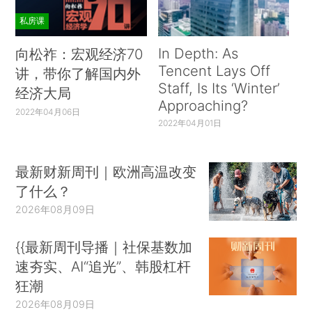
私房课
In Depth: As
向松祚：宏观经济70
Tencent Lays Off
讲，带你了解国内外
Staff, Is Its ‘Winter’
经济大局
Approaching?
2022年04月06日
2022年04月01日
最新财新周刊｜欧洲高温改变
了什么？
2026年08月09日
{{最新周刊导播｜社保基数加
速夯实、AI“追光”、韩股杠杆
狂潮
2026年08月09日