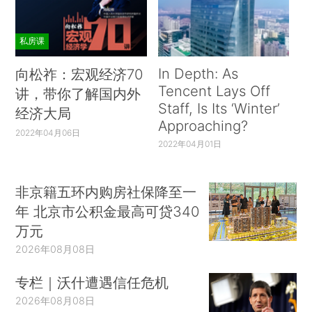
私房课
In Depth: As
向松祚：宏观经济70
Tencent Lays Off
讲，带你了解国内外
Staff, Is Its ‘Winter’
经济大局
Approaching?
2022年04月06日
2022年04月01日
非京籍五环内购房社保降至一
年 北京市公积金最高可贷340
万元
2026年08月08日
专栏｜沃什遭遇信任危机
2026年08月08日