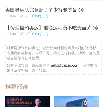
美国奥运队究竟配了多少智能装备
2016年08月17日
APP打开
【旁观里约奥运】谁说运动员不吃麦当劳
2016年08月17日
APP打开
财新网所刊载内容之知识产权为财新传媒及/或相关权利人
专属所有或持有。未经许可，禁止进行转载、摘编、复制及
建立镜像等任何使用。
如有意愿转载，请发邮件至
hello@caixin.com
，获得书面
确认及授权后，方可转载。
推荐阅读