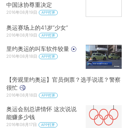
中国泳协尊重决定
2016年08月19日
APP打开
奥运赛场上的41岁“少女”
2016年08月19日
APP打开
里约奥运的叫车软件较量
2016年08月18日
APP打开
【旁观里约奥运】官员倒票？选手说谎？警察
很忙
2016年08月18日
APP打开
奥运会别总讲情怀 这次说说
能赚多少钱
2016年08月17日
APP打开