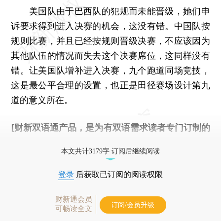
美国队由于巴西队的犯规而未能晋级，她们申
诉要求得到进入决赛的机会，这没有错。中国队按
规则比赛，并且已经按规则晋级决赛，不应该因为
其他队伍的情况而失去这个决赛席位，这同样没有
错。让美国队增补进入决赛，九个跑道同场竞技，
这是最公平合理的设置，也正是田径赛场设计第九
道的意义所在。
[财新双语通产品，是为有双语需求读者专门订制的
优惠产品，
按此可享超值优惠订阅
。]
本文共计3179字 订阅后继续阅读
登录
后获取已订阅的阅读权限
财新通会员
订阅/会员升级
可畅读全文