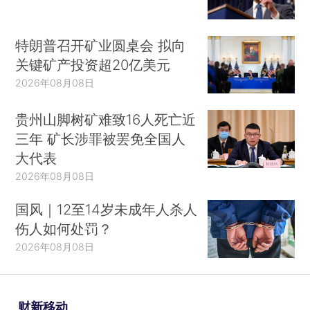
特朗普召开矿业圆桌会 拟向
关键矿产投资超20亿美元
2026年08月08日
贵州山脚树矿难致16人死亡近
三年 矿长涉罪被罢免全国人
大代表
2026年08月08日
国风｜12至14岁未成年人杀人
伤人如何处罚？
2026年08月08日
财新移动