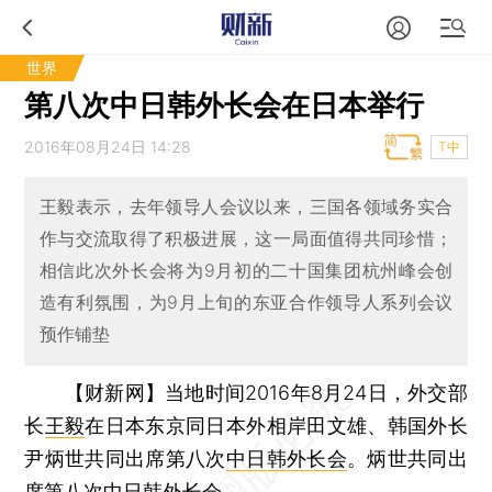
世界
第八次中日韩外长会在日本举行
2016年08月24日 14:28
T中
王毅表示，去年领导人会议以来，三国各领域务实合
作与交流取得了积极进展，这一局面值得共同珍惜；
相信此次外长会将为9月初的二十国集团杭州峰会创
造有利氛围，为9月上旬的东亚合作领导人系列会议
预作铺垫
【财新网】
当地时间2016年8月24日，外交部
长
王毅
在日本东京同日本外相岸田文雄、韩国外长
尹炳世共同出席第八次
中日韩外长会
。炳世共同出
席第八次中日韩外长会。