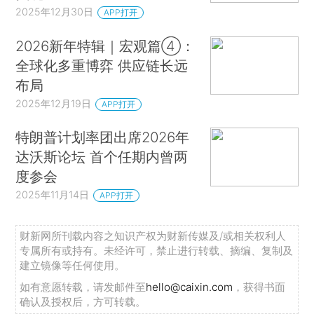
2025年12月30日
APP打开
2026新年特辑｜宏观篇④：
全球化多重博弈 供应链长远
布局
2025年12月19日
APP打开
特朗普计划率团出席2026年
达沃斯论坛 首个任期内曾两
度参会
2025年11月14日
APP打开
财新网所刊载内容之知识产权为财新传媒及/或相关权利人
专属所有或持有。未经许可，禁止进行转载、摘编、复制及
建立镜像等任何使用。
如有意愿转载，请发邮件至
hello@caixin.com
，获得书面
确认及授权后，方可转载。