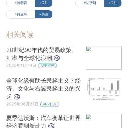
#特朗普
+关注
#达沃斯
+关注
#何立峰
+关注
相关阅读
20世纪90年代的贸易政策、
汇率与全球化浪潮
2025年11月14日
APP打开
全球化缘何助长民粹主义？经
济、文化与右翼民粹主义的兴
起
2025年06月27日
APP打开
夏季达沃斯：汽车变革让世界
经济看到新动力