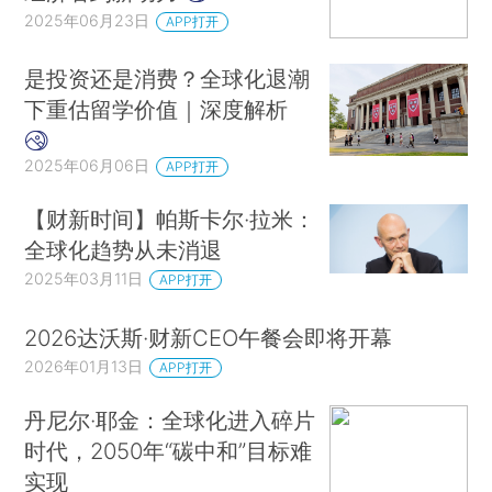
2025年06月23日
APP打开
是投资还是消费？全球化退潮
下重估留学价值｜深度解析
2025年06月06日
APP打开
【财新时间】帕斯卡尔·拉米：
全球化趋势从未消退
2025年03月11日
APP打开
2026达沃斯·财新CEO午餐会即将开幕
2026年01月13日
APP打开
丹尼尔·耶金：全球化进入碎片
时代，2050年“碳中和”目标难
实现