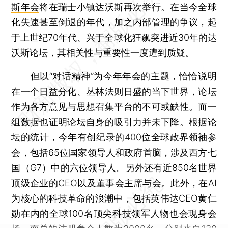
斯年会
将在瑞士小镇达沃斯再次举行。在当今全球
化失速甚至倒退的年代，加之内部管理的争议，起
于上世纪70年代、兴于全球化狂飙突进近30年的达
沃斯论坛，其相关性与重要性一度遭到质疑。
但以“对话精神”为今年年会的主题，恰恰说明
在一个日益分化、丛林法则日盛的当下世界，论坛
作为各方意见与思想召集平台的不可或缺性。而一
组数据也证明论坛自身的吸引力并未下降。根据论
坛的统计，今年有创纪录的400位全球政界领袖参
会，包括65位国家领导人和政府首脑，涉及西方七
国（G7）中的六位领导人。另外还有近850名世界
顶级企业的CEO以及董事会主席与会。此外，在AI
为核心的科技革命的浪潮中，包括英伟达CEO
黄仁
勋
在内的全球100名顶尖科技领军人物也会现身会