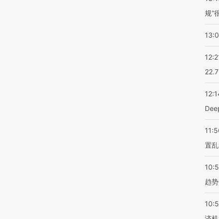
规”
13:
12:2
22.
12:1
De
11:5
置乱
10:
趋势
10:
济机