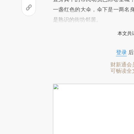
一盏红色的大伞，伞下是一两名
是熟识的街坊邻居。
本文共计
登录
后
财新通会
可畅读全