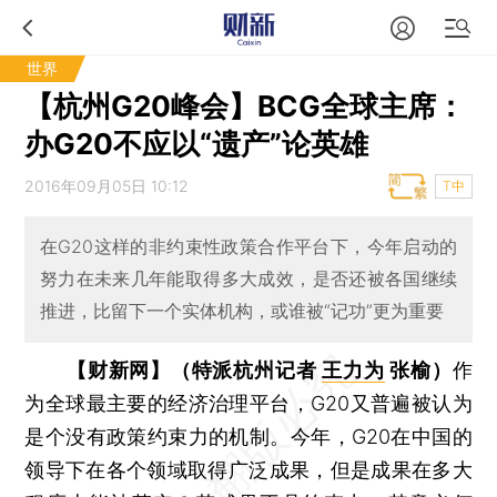
世界
【杭州G20峰会】BCG全球主席：
办G20不应以“遗产”论英雄
2016年09月05日 10:12
T中
在G20这样的非约束性政策合作平台下，今年启动的
努力在未来几年能取得多大成效，是否还被各国继续
推进，比留下一个实体机构，或谁被“记功”更为重要
【财新网】（特派杭州记者
王力为
张榆）
作
为全球最主要的经济治理平台，G20又普遍被认为
是个没有政策约束力的机制。今年，G20在中国的
领导下在各个领域取得广泛成果，但是成果在多大