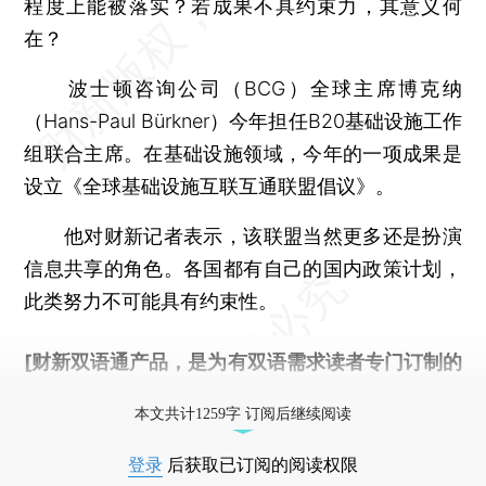
程度上能被落实？若成果不具约束力，其意义何
在？
波士顿咨询公司（BCG）全球主席博克纳
（Hans-Paul Bürkner）今年担任B20基础设施工作
组联合主席。在基础设施领域，今年的一项成果是
设立《全球基础设施互联互通联盟倡议》。
他对财新记者表示，该联盟当然更多还是扮演
信息共享的角色。各国都有自己的国内政策计划，
此类努力不可能具有约束性。
[财新双语通产品，是为有双语需求读者专门订制的
优惠产品，
按此可享超值优惠订阅
。]
本文共计1259字 订阅后继续阅读
登录
后获取已订阅的阅读权限