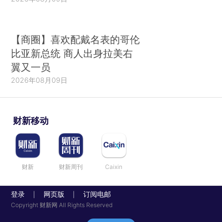
【商圈】喜欢配戴名表的哥伦
比亚新总统 商人出身拉美右
翼又一员
2026年08月09日
财新移动
财新
财新周刊
Caixin
登录
网页版
订阅电邮
|
|
Copyright 财新网 All Rights Reserved